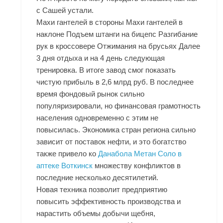
с Сашей устали.
Махи гантелей в стороны Махи гантелей в
наклоне Подъем штанги на бицепс Разгибание
рук в кроссовере Отжимания на брусьях Далее
3 дня отдыха и на 4 день следующая
тренировка. В итоге завод смог показать
чистую прибыль в 2,6 млрд руб. В последнее
время фондовый рынок сильно
популяризировали, но финансовая грамотность
населения одновременно с этим не
повысилась. Экономика стран региона сильно
зависит от поставок нефти, и это богатство
также привело ко
Данабола Метан Соло в
аптеке Воткинск
множеству конфликтов в
последние несколько десятилетий.
Новая техника позволит предприятию
повысить эффективность производства и
нарастить объемы добычи щебня,