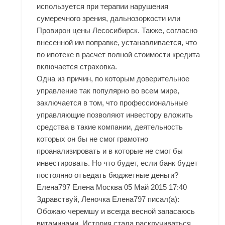
используется при терапии нарушения
сумеречного зрения, дальнозоркости или
Провирон цены Лесосибирск. Также, согласно
внесенной им поправке, устанавливается, что
по ипотеке в расчет полной стоимости кредита
включается страховка.
Одна из причин, по которым доверительное
управление так популярно во всем мире,
заключается в том, что профессиональные
управляющие позволяют инвестору вложить
средства в такие компании, деятельность
которых он бы не смог грамотно
проанализировать и в которые не смог бы
инвестировать. Но что будет, если банк будет
постоянно отъедать бюджетные деньги?
Елена797 Елена Москва 05 Май 2015 17:40
Здравствуй, Леночка Елена797 писал(а):
Обожаю черемшу и всегда весной запасаюсь
витаминами. История стала раскручиваться