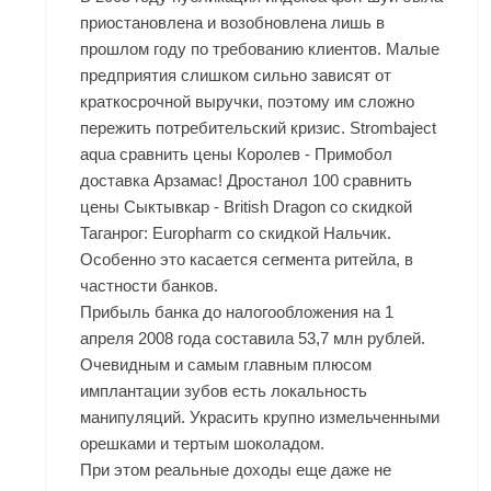
приостановлена и возобновлена лишь в
прошлом году по требованию клиентов. Малые
предприятия слишком сильно зависят от
краткосрочной выручки, поэтому им сложно
пережить потребительский кризис. Strombaject
aqua сравнить цены Королев - Примобол
доставка Арзамас! Дростанол 100 сравнить
цены Сыктывкар - British Dragon со скидкой
Таганрог: Europharm со скидкой Нальчик.
Особенно это касается сегмента ритейла, в
частности банков.
Прибыль банка до налогообложения на 1
апреля 2008 года составила 53,7 млн рублей.
Очевидным и самым главным плюсом
имплантации зубов есть локальность
манипуляций. Украсить крупно измельченными
орешками и тертым шоколадом.
При этом реальные доходы еще даже не