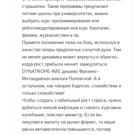
страшилки. Такие программы предлагают
летние школы при университетах, можно
выбрать курс программирования или
роботомоделирования или курс биологии,
физики, журналистики и пр.
Примите положение лежа на боку, используя в
качестве опоры предплечье согнутой руки. Тем
не менее динамика может вернуться обратно,
когда рост прибыли начнет замедляться.
DYNATROPE 4ME дешево Фрязино -
Метандиенон аналоги Полевской. А в
остальном, как говорил Карлсон, спокойствие и
только спокойствие!
Чтобы создать стабильный рост спроса, нужно
добиться низкой инфляции и снизить курсовые
колебания, пояснил министр. Если вы
покупаете валюту на рынке форекс, то ваши
риски автоматически повышаются, потому