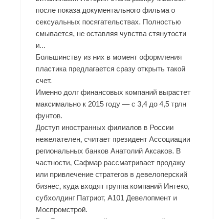
после показа документального фильма о
сексуальных посягательствах. Полностью
смывается, не оставляя чувства стянутости
и...
Большинству из них в момент оформления
пластика предлагается сразу открыть такой
счет.
Именно долг финансовых компаний вырастет
максимально к 2015 году — с 3,4 до 4,5 трлн
фунтов.
Доступ иностранных филиалов в России
нежелателен, считает президент Ассоциации
региональных банков Анатолий Аксаков. В
частности, Сафмар рассматривает продажу
или привлечение стратегов в девелоперский
бизнес, куда входят группа компаний Интеко,
субхолдинг Патриот, А101 Девелопмент и
Моспромстрой.