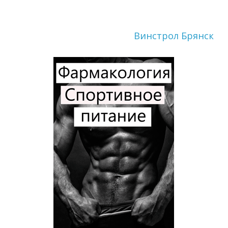
Винстрол Брянск