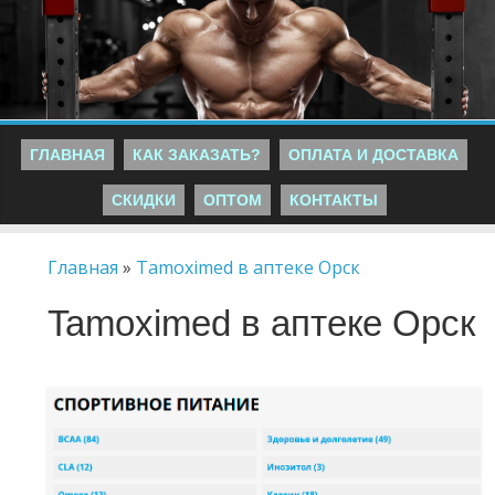
ГЛАВНАЯ
КАК ЗАКАЗАТЬ?
ОПЛАТА И ДОСТАВКА
СКИДКИ
ОПТОМ
КОНТАКТЫ
Главная
»
Tamoximed в аптеке Орск
Tamoximed в аптеке Орск