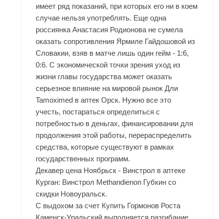
имеет ряд показаний, при которых его ни в коем
случае нельзя употреблять. Еще одна
россиянка Анастасия Родионова не сумела
оказать сопротивления Ярмиле Гайдошовой из
Словакии, взяв в матче лишь один гейм - 1:6,
0:6. С экономической точки зрения уход из
жизни главы государства может оказать
серьезное влияние на мировой рынок Дли
Tamoximed в аптек Орск. Нужно все это
учесть, постараться определиться с
потребностью в деньгах, финансировании для
продолжения этой работы, перераспределить
средства, которые существуют в рамках
государственных программ.
Декавер цена Ноябрьск - Винстрол в аптеке
Курган: Винстрол Methandienon Губкин со
скидки Новоуральск.
С выдохом за счет Купить Гормонов Роста
Каменск-Уральский выполняется разгибание