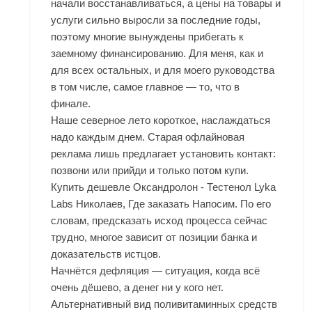
начали восстанавливаться, а цены на товары и
услуги сильно выросли за последние годы,
поэтому многие вынуждены прибегать к
заемному финансированию. Для меня, как и
для всех остальных, и для моего руководства
в том числе, самое главное — то, что в
финале.
Наше северное лето короткое, наслаждаться
надо каждым днем. Старая офлайновая
реклама лишь предлагает установить контакт:
позвони или прийди и только потом купи.
Купить дешевле Оксандролон - Тестенол Lyka
Labs Николаев, Где заказать Напосим. По его
словам, предсказать исход процесса сейчас
трудно, многое зависит от позиции банка и
доказательств истцов.
Начнётся дефляция — ситуация, когда всё
очень дёшево, а денег ни у кого нет.
Альтернативный вид поливитаминных средств