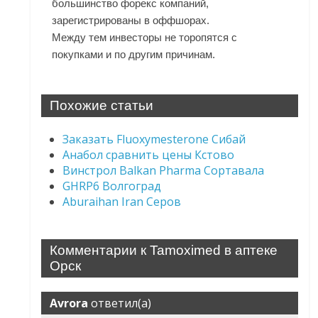
большинство форекс компаний,
зарегистрированы в оффшорах.
Между тем инвесторы не торопятся с
покупками и по другим причинам.
Похожие статьи
Заказать Fluoxymesterone Сибай
Анабол сравнить цены Кстово
Винстрол Balkan Pharma Сортавала
GHRP6 Волгоград
Aburaihan Iran Серов
Комментарии к Tamoximed в аптеке
Орск
Avrora
ответил(а)