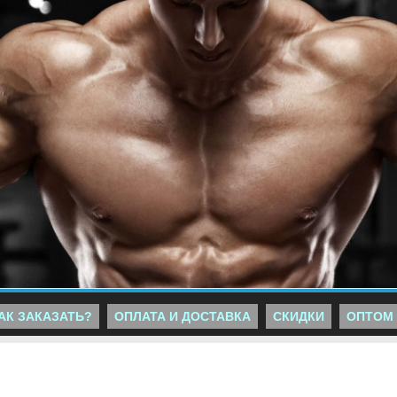
АК ЗАКАЗАТЬ?
ОПЛАТА И ДОСТАВКА
СКИДКИ
ОПТОМ