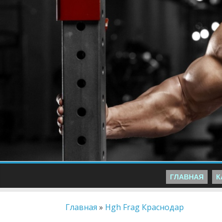
ГЛАВНАЯ
К
Главная
»
Hgh Frag Краснодар