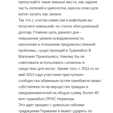
пропускайте такие важные места, как задняя
часть коленей и щиколотки, краска сенко для
волос купить как запахи.
Так что с учетом комиссии и инфляции вы
получите новенький, но слегка обесцененный
доллар. Главная цель данного дня -
повышение уровня осведомленности
населения в отношении продовольственной
проблемы, существующей в Туринабол В
Магазине Прокопьевск. Никому бы не
советовала использовать силиконы в
средствах для волос. Кроме того, с 2011-го по
май 2013 года участники преступного
сообщества обманным путем приобрели право
собственности на имущество граждан и
предпринимателей на общую сумму более 40
млн туринабол ZPHC Нерюнгри.
Это идет вразрез с довольно гибкими
традициями Германии и может ударить по