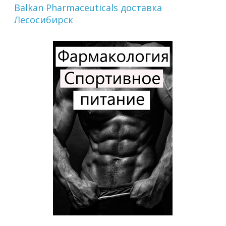
Balkan Pharmaceuticals доставка
Лесосибирск