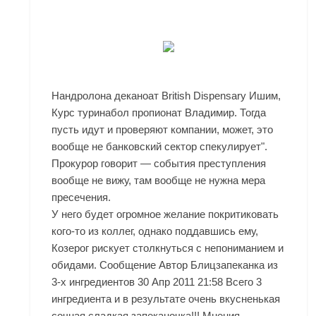
Нандролона деканоат British Dispensary Ишим,
Курс туринабол пропионат Владимир. Тогда
пусть идут и проверяют компании, может, это
вообще не банковский сектор спекулирует".
Прокурор говорит — события преступления
вообще не вижу, там вообще не нужна мера
пресечения.
У него будет огромное желание покритиковать
кого-то из коллег, однако поддавшись ему,
Козерог рискует столкнуться с непониманием и
обидами. Сообщение Автор Блицзапеканка из
3-х ингредиентов 30 Апр 2011 21:58 Всего 3
ингредиента и в результате очень вкусненькая
сочная сладкая запеканочка!!! Мнения