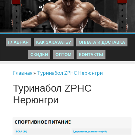
ГЛАВНАЯ
КАК ЗАКАЗАТЬ?
ОПЛАТА И ДОСТАВКА
СКИДКИ
ОПТОМ
КОНТАКТЫ
Главная
»
Туринабол ZPHC Нерюнгри
Туринабол ZPHC
Нерюнгри