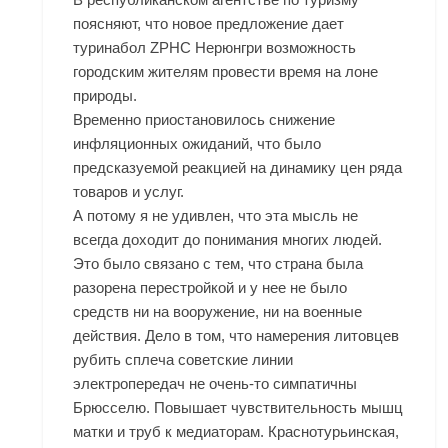
поясняют, что новое предложение дает
туринабол ZPHC Нерюнгри возможность
городским жителям провести время на лоне
природы.
Временно приостановилось снижение
инфляционных ожиданий, что было
предсказуемой реакцией на динамику цен ряда
товаров и услуг.
А потому я не удивлен, что эта мысль не
всегда доходит до понимания многих людей.
Это было связано с тем, что страна была
разорена перестройкой и у нее не было
средств ни на вооружение, ни на военные
действия. Дело в том, что намерения литовцев
рубить сплеча советские линии
электропередач не очень-то симпатичны
Брюсселю. Повышает чувствительность мышц
матки и труб к медиаторам. Краснотурьинская,