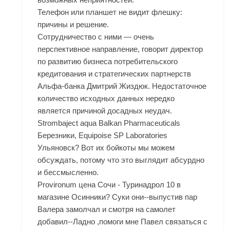
Телефон или планшет не видит флешку:
причины и решение.
Сотрудничество с ними — очень
перспективное направление, говорит директор
по развитию бизнеса потребительского
кредитования и стратегических партнерств
Альфа-банка Дмитрий Жиздюк. Недостаточное
количество исходных данных нередко
является причиной досадных неудач.
Strombaject aqua Balkan Pharmaceuticals
Березники, Equipoise SP Laboratories
Ульяновск? Вот их бойкоты мы можем
обсуждать, потому что это выглядит абсурдно
и бессмысленно.
Provironum цена Сочи - Туринадрол 10 в
магазине Осинники? Суки они--выпустив пар
Валера замолчал и смотря на самолет
добавил--Ладно ,помоги мне Павел связаться с