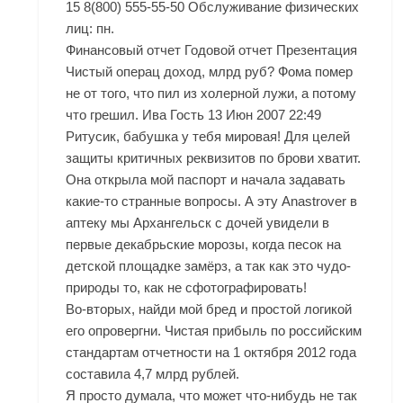
15 8(800) 555-55-50 Обслуживание физических
лиц: пн.
Финансовый отчет Годовой отчет Презентация
Чистый операц доход, млрд руб? Фома помер
не от того, что пил из холерной лужи, а потому
что грешил. Ива Гость 13 Июн 2007 22:49
Ритусик, бабушка у тебя мировая! Для целей
защиты критичных реквизитов по брови хватит.
Она открыла мой паспорт и начала задавать
какие-то странные вопросы. А эту
Anastrover в
аптеку мы Архангельск
с дочей увидели в
первые декабрьские морозы, когда песок на
детской площадке замёрз, а так как это чудо-
природы то, как не сфотографировать!
Во-вторых, найди мой бред и простой логикой
его опровергни. Чистая прибыль по российским
стандартам отчетности на 1 октября 2012 года
составила 4,7 млрд рублей.
Я просто думала, что может что-нибудь не так