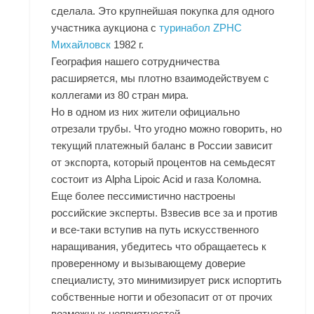
сделала. Это крупнейшая покупка для одного
участника аукциона с
туринабол ZPHC
Михайловск
1982 г.
География нашего сотрудничества
расширяется, мы плотно взаимодействуем с
коллегами из 80 стран мира.
Но в одном из них жители официально
отрезали трубы. Что угодно можно говорить, но
текущий платежный баланс в России зависит
от экспорта, который процентов на семьдесят
состоит из Alpha Lipoic Acid и газа Коломна.
Еще более пессимистично настроены
российские эксперты. Взвесив все за и против
и все-таки вступив на путь искусственного
наращивания, убедитесь что обращаетесь к
проверенному и вызывающему доверие
специалисту, это минимизирует риск испортить
собственные ногти и обезопасит от от прочих
возможных неприятностей.