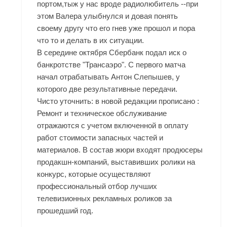
портом,тыж у нас вроде радиолюбитель --при
этом Валера улыбнулся и довая понять
своему другу что его гнев уже прошол и пора
что то и делать в их ситуации.
В середине октября Сбербанк подал иск о
банкротстве "Трансаэро". С первого матча
начал отрабатывать Антон Слепышев, у
которого две результативные передачи.
Чисто уточнить: в новой редакции прописано :
Ремонт и техническое обслуживание
отражаются с учетом включенной в оплату
работ стоимости запасных частей и
материалов. В состав жюри входят продюсеры
продакшн-компаний, выставивших ролики на
конкурс, которые осуществляют
профессиональный отбор лучших
телевизионных рекламных роликов за
прошедший год.