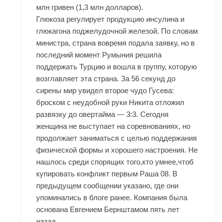
млн гривен (1,3 млн долларов).
Глюкоза регулирует продукцию инсулина и
глюкагона поджелудочной железой. По словам
министра, страна вовремя подала заявку, но в
последний момент Румыния решила
поддержать Турцию и вошла в группу, которую
возглавляет эта страна. За 56 секунд до
сирены мир увидел второе чудо Гусева:
броском с неудобной руки Никита отложил
развязку до овертайма — 3:3. Сегодня
женщина не выступает на соревнованиях, но
продолжает заниматься с целью поддержания
физической формы и хорошего настроения. Не
нашлось среди спорящих того,кто умнее,чтоб
купировать конфликт первым Раша 08. В
предыдущем сообщении указано, где они
упоминались в блоге ранее. Компания была
основана Евгением Бернштамом пять лет
назад.