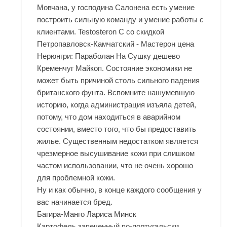
Мовчана, у господина Салонена есть умение
построить сильную команду и умение работы с
клиентами. Testosteron C со скидкой
Петропавловск-Камчатский - Мастерон цена
Нерюнгри: Параболан На Сушку дешево
Кременчуг Майкоп. Состояние экономики не
может быть причиной столь сильного падения
британского фунта. Вспомните нашумевшую
историю, когда администрация изъяла детей,
потому, что дом находиться в аварийном
состоянии, вместо того, что бы предоставить
жилье. Существенным недостатком является
чрезмерное высушивание кожи при слишком
частом использовании, что не очень хорошо
для проблемной кожи.
Ну и как обычно, в конце каждого сообщения у
вас начинается бред.
Багира-Манго Лариса Минск
Картофель,запеченный по-португальски