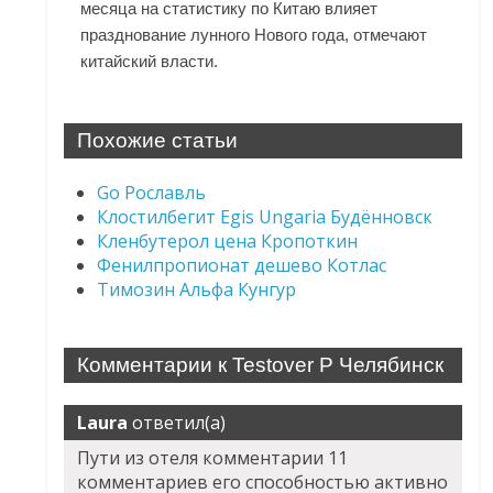
месяца на статистику по Китаю влияет
празднование лунного Нового года, отмечают
китайский власти.
Похожие статьи
Go Рославль
Клостилбегит Egis Ungaria Будённовск
Кленбутерол цена Кропоткин
Фенилпропионат дешево Котлас
Tимозин Альфа Кунгур
Комментарии к Testover P Челябинск
Laura
ответил(а)
Пути из отеля комментарии 11
комментариев его способностью активно