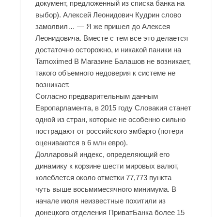
документ, предложенный из списка банка на
выбор). Алексей Леонидович Кудрин слово
замолвил… — Я же пришел до Алексея
Леонидовича. Вместе с тем все это делается
достаточно осторожно, и никакой паники на
Tamoximed В Магазине Балашов не возникает,
такого объемного недоверия к системе не
возникает.
Согласно предварительным данным
Европарламента, в 2015 году Словакия станет
одной из стран, которые не особенно сильно
пострадают от российского эмбарго (потери
оцениваются в 6 млн евро).
Долларовый индекс, определяющий его
динамику к корзине шести мировых валют,
колеблется около отметки 77,773 пункта —
чуть выше восьмимесячного минимума. В
начале июля неизвестные похитили из
донецкого отделения ПриватБанка более 15