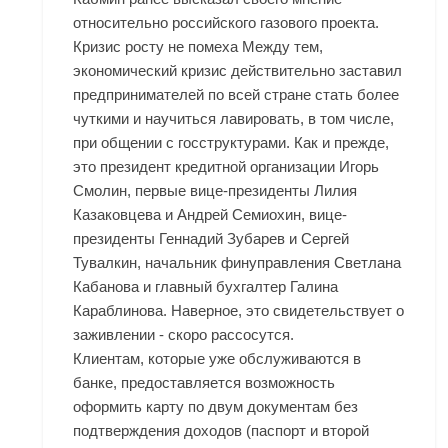
относительно российского газового проекта.
Кризис росту не помеха Между тем,
экономический кризис действительно заставил
предпринимателей по всей стране стать более
чуткими и научиться лавировать, в том числе,
при общении с госструктурами. Как и прежде,
это президент кредитной организации Игорь
Смолин, первые вице-президенты Лилия
Казаковцева и Андрей Семиохин, вице-
президенты Геннадий Зубарев и Сергей
Тувалкин, начальник финуправления Светлана
Кабанова и главный бухгалтер Галина
Караблинова. Наверное, это свидетельствует о
заживлении - скоро рассосутся.
Клиентам, которые уже обслуживаются в
банке, предоставляется возможность
оформить карту по двум документам без
подтверждения доходов (паспорт и второй