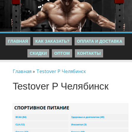
ГЛАВНАЯ
КАК ЗАКАЗАТЬ?
ОПЛАТА И ДОСТАВКА
СКИДКИ
ОПТОМ
КОНТАКТЫ
Главная
»
Testover P Челябинск
Testover P Челябинск