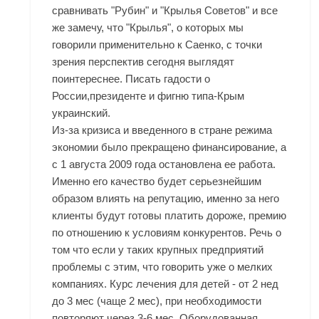
сравнивать "Рубин" и "Крылья Советов" и все
же замечу, что "Крылья", о которых мы
говорили применительно к Саенко, с точки
зрения перспектив сегодня выглядят
поинтереснее. Писать гадости о
России,президенте и фигню типа-Крым
украинский.
Из-за кризиса и введенного в стране режима
экономии было прекращено финансирование, а
с 1 августа 2009 года остановлена ее работа.
Именно его качество будет серьезнейшим
образом влиять на репутацию, именно за него
клиенты будут готовы платить дороже, премию
по отношению к условиям конкурентов. Речь о
том что если у таких крупных предприятий
проблемы с этим, что говорить уже о мелких
компаниях. Курс лечения для детей - от 2 нед
до 3 мес (чаще 2 мес), при необходимости
повторяют через 3-6 мес. Оборудованная