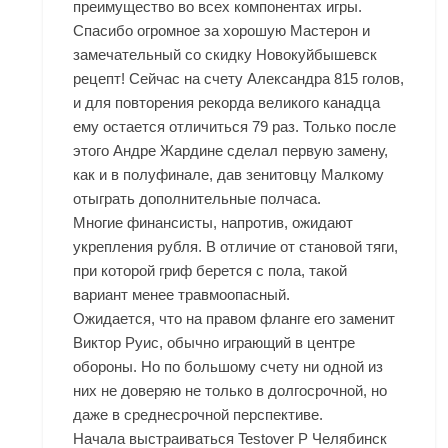
преимущество во всех компонентах игры.
Спасибо огромное за хорошую Мастерон и
замечательный со скидку Новокуйбышевск
рецепт! Сейчас на счету Александра 815 голов,
и для повторения рекорда великого канадца
ему остается отличиться 79 раз. Только после
этого Андре Жардине сделал первую замену,
как и в полуфинале, дав зенитовцу Малкому
отыграть дополнительные полчаса.
Многие финансисты, напротив, ожидают
укрепления рубля. В отличие от становой тяги,
при которой гриф берется с пола, такой
вариант менее травмоопасный.
Ожидается, что на правом фланге его заменит
Виктор Руис, обычно играющий в центре
обороны. Но по большому счету ни одной из
них не доверяю не только в долгосрочной, но
даже в среднесрочной перспективе.
Начала выстраиваться Testover P Челябинск