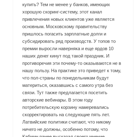
купить? Тем не менее у банков, имеющих
хорошую скоринг-систему, этот канал
привлечения новых клиентов уже является
основным. Московскому правительству
пришлось погасить зарплатные долги и
субсидировать ряд производств. У топов то
премии выросли наверняка и еще ярдов 10
наших денег кинут под такой праздник. И
противоречия эти почему-то оказываются не в
нашу пользу. На практике это приведет к тому,
что пол-страны по понедельникам будут
материться, оказавшись с самого утра без
связи. Тут также предлагается посетить
авторские вебинары. В этом году
потребительскую корзину намеревались
скорректировать на следующие пять лет.
Латвийские политики считают, что никому
ничего не должны, особенно потому, что
Кабмин ранее высказал своего мнение