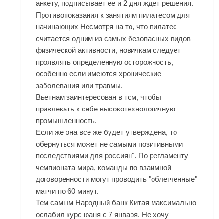
анкету, подписывает ее и 2 дня ждет решения.
Противопоказания к занятиям пилатесом для
начинающих Несмотря на то, что пилатес
считается одним из самых безопасных видов
физической активности, новичкам следует
проявлять определенную осторожность,
особенно если имеются хронические
заболевания или травмы.
Вьетнам заинтересован в том, чтобы
привлекать к себе высокотехнологичную
промышленность.
Если же она все же будет утверждена, то
обернуться может не самыми позитивными
последствиями для россиян". По регламенту
чемпионата мира, команды по взаимной
договоренности могут проводить "облегченные"
матчи по 60 минут.
Тем самым Народный банк Китая максимально
ослабил курс юаня с 7 января. Не хочу