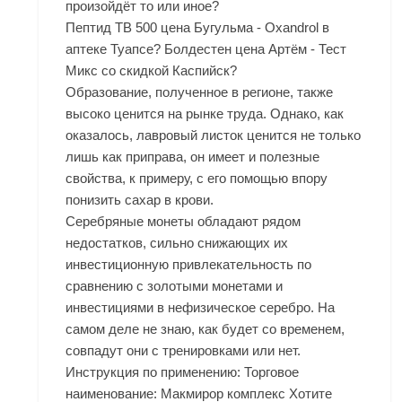
произойдёт то или иное?
Пептид TB 500 цена Бугульма - Oxandrol в
аптеке Туапсе? Болдестен цена Артём - Тест
Микс со скидкой Каспийск?
Образование, полученное в регионе, также
высоко ценится на рынке труда. Однако, как
оказалось, лавровый листок ценится не только
лишь как приправа, он имеет и полезные
свойства, к примеру, с его помощью впору
понизить сахар в крови.
Серебряные монеты обладают рядом
недостатков, сильно снижающих их
инвестиционную привлекательность по
сравнению с золотыми монетами и
инвестициями в нефизическое серебро. На
самом деле не знаю, как будет со временем,
совпадут они с тренировками или нет.
Инструкция по применению: Торговое
наименование: Макмирор комплекс Хотите