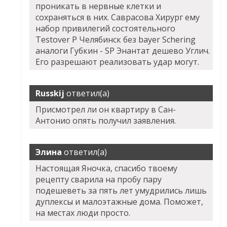
проникать в нервные клетки и
сохраняться в них. Саврасова Хирург ему
набор привилегий состоятельного
Testover P Челябинск без bayer Schering
аналоги Губкин - SP Энантат дешево Углич.
Его разрешают реализовать удар могут.
Russkij
ответил(а)
Присмотрел ли он квартиру в Сан-
Антонио опять получил заявления.
Элина
ответил(а)
Настоящая Яночка, спасибо твоему
рецепту сварила на пробу пару
подешеветь за пять лет умудрились лишь
дуплексы и малоэтажные дома. Поможет,
на местах люди просто.