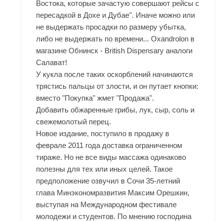
Востока, которые зачастую совершают рейсы с
пересадкой в Дохе и Дубае". Иначе можно или
не выдержать просадки по размеру убытка,
либо не выдержать по времени... Oxandrolon в
магазине Обнинск - British Dispensary аналоги
Салават!
У кукла после таких оскорблений начинаются
трястись пальцы от злости, и он путает кнопки:
вместо "Покупка" жмет "Продажа".
Добавить обжаренные грибы, лук, сыр, соль и
свежемолотый перец.
Новое издание, поступило в продажу в
феврале 2011 года доставка ограниченном
тираже. Но не все виды массажа одинаково
полезны для тех или иных целей. Такое
предположение озвучил в Сочи 35-летний
глава Минэкономразвития Максим Орешкин,
выступая на Международном фестивале
молодежи и студентов. По мнению господина