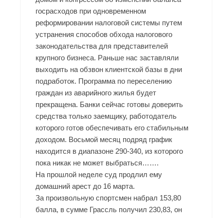
госрасходов при одновременном
реформировании налоговой системы путем
устранения способов обхода налогового
законодательства для представителей
крупного бизнеса. Раньше нас заставляли
выходить на обзвон клиентской базы в дни
подработок. Программа по переселению
граждан из аварийного жилья будет
прекращена. Банки сейчас готовы доверить
средства только заемщику, работодатель
которого готов обеспечивать его стабильным
доходом. Восьмой месяц подряд график
находится в диапазоне 290-340, из которого
пока никак не может выбраться…….
На прошлой неделе суд продлил ему
домашний арест до 16 марта.
За произвольную спортсмен набрал 153,80
балла, в сумме Грассль получил 230,83, он