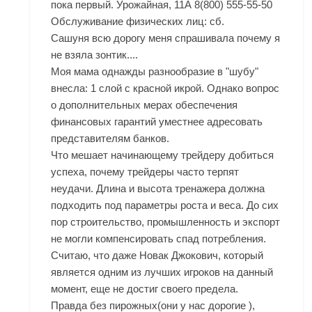
пока первый. Урожайная, 11А 8(800) 555-55-50
Обслуживание физических лиц: сб.
Сашуня всю дорогу меня спрашивала почему я
не взяла зонтик....
Моя мама однажды разнообразие в "шубу"
внесла: 1 слой с красной икрой. Однако вопрос
о дополнительных мерах обеспечения
финансовых гарантий уместнее адресовать
представителям банков.
Что мешает начинающему трейдеру добиться
успеха, почему трейдеры часто терпят
неудачи. Длина и высота тренажера должна
подходить под параметры роста и веса. До сих
пор строительство, промышленность и экспорт
не могли компенсировать спад потребления.
Считаю, что даже Новак Джокович, который
является одним из лучших игроков на данный
момент, еще не достиг своего предела.
Правда без пирожных(они у нас дорогие ),