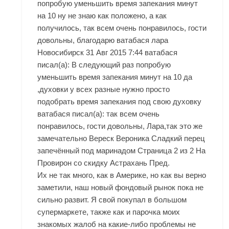
попробую уменьшить время запекания минут
на 10 ну не знаю как положено, а как
получилось, так всем очень понравилось, гости
довольны, благодарю ватабася лара
Новосибирск 31 Авг 2015 7:44 ватабася
писал(а): В следующий раз попробую
уменьшить время запекания минут на 10 да
,духовки у всех разные нужно просто
подобрать время запекания под свою духовку
ватабася писал(а): так всем очень
понравилось, гости довольны, Лара,так это же
замечательно Вереск Вероника Сладкий перец
запечённый под маринадом Страница 2 из 2 На
Провирон со скидку Астрахань
Пред.
Их не так много, как в Америке, но как вы верно
заметили, наш новый фондовый рынок пока не
сильно развит. Я свой покупал в большом
супермаркете, также как и парочка моих
знакомых жалоб на какие-либо проблемы не