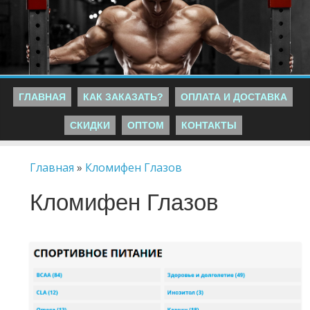
ГЛАВНАЯ
КАК ЗАКАЗАТЬ?
ОПЛАТА И ДОСТАВКА
СКИДКИ
ОПТОМ
КОНТАКТЫ
Главная
»
Кломифен Глазов
Кломифен Глазов