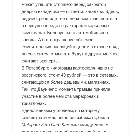
может утешить стоящего перед закрытой
дверью вкладчика — остается загадкой. Здесь,
видимо, речь идет не о легковом транспорте, а
в первую очередь о тракторах и карьерных
самосвалах Белорусского автомобильного
завода. А вот сокращение объемов
сомнительных операций в целом в стране вряд
ли состоится, отмывать будут в других местах,
считают эксперты.
В Петербурге килограмм картофеля, явно не
российского, стоит 49 рублей — это в сетевых,
считающихся более дешевыми, магазинах.
Так что Даунинг с момента травмы приняла
участие в более чем ста марафонах и
триатлонах.
Единственным условием, по которому
секвестра можно было бы избежать, была
Metapure Zero Carb Каменки
между Белым
домом и конгрессом об изменении баланса