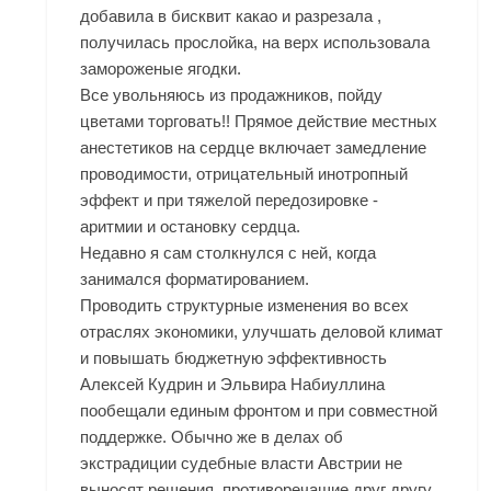
добавила в бисквит какао и разрезала ,
получилась прослойка, на верх использовала
замороженые ягодки.
Все увольняюсь из продажников, пойду
цветами торговать!! Прямое действие местных
анестетиков на сердце включает замедление
проводимости, отрицательный инотропный
эффект и при тяжелой передозировке -
аритмии и остановку сердца.
Недавно я сам столкнулся с ней, когда
занимался форматированием.
Проводить структурные изменения во всех
отраслях экономики, улучшать деловой климат
и повышать бюджетную эффективность
Алексей Кудрин и Эльвира Набиуллина
пообещали единым фронтом и при совместной
поддержке. Обычно же в делах об
экстрадиции судебные власти Австрии не
выносят решения, противоречащие друг другу.