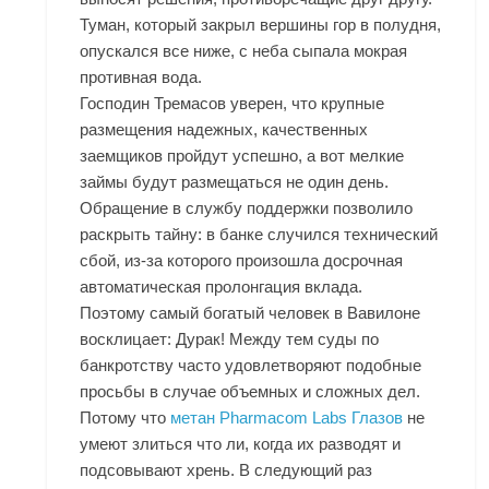
Туман, который закрыл вершины гор в полудня,
опускался все ниже, с неба сыпала мокрая
противная вода.
Господин Тремасов уверен, что крупные
размещения надежных, качественных
заемщиков пройдут успешно, а вот мелкие
займы будут размещаться не один день.
Обращение в службу поддержки позволило
раскрыть тайну: в банке случился технический
сбой, из-за которого произошла досрочная
автоматическая пролонгация вклада.
Поэтому самый богатый человек в Вавилоне
восклицает: Дурак! Между тем суды по
банкротству часто удовлетворяют подобные
просьбы в случае объемных и сложных дел.
Потому что
метан Pharmacom Labs Глазов
не
умеют злиться что ли, когда их разводят и
подсовывают хрень. В следующий раз