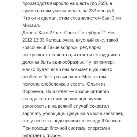
производств выросло на шесть (до 369), а
сумма по ним уменьшилась на 232 млн руб.
Что он и сделал, этим специалистом был З-ин
Михаил.
Джанго Катя 27 лет Санкт-Петербург 11 Ноя
2012 13:33 Катюш, очень вкусный кекс, такой
красочный! Такие вопросы регулярно
поступают от клиентов, и ответы сотрудников
должны быть единообразны. Ну например,
жалко будет, если она возьмет и уж как-то
особенно быстро высохнет. Мне в этом
помогла хлебопечка и советы Ольги из
Воронежа. Наш ответ — хозяин оптового
склада сантехники решил под шумок
сэкономить и на всякий случай сократил
зарплату уборщице. Девушка в кассе заявляет,
что у нее есть подозрения по поводу 8 банкнот.
При помощи блочной системы спортсмен
работает с грузом.