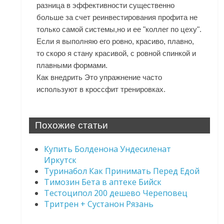
разница в эффективности существенно
больше за счет реинвестирования профита не
только самой системы,но и ее "коллег по цеху".
Если я выполняю его ровно, красиво, плавно,
то скоро я стану красивой, с ровной спинкой и
плавными формами.
Как внедрить Это упражнение часто
используют в кроссфит тренировках.
Похожие статьи
Купить Болденона Ундесиленат
Иркутск
Туринабол Как Принимать Перед Едой
Tимозин Бета в аптеке Бийск
Тестоципол 200 дешево Череповец
Тритрен + Сустанон Рязань