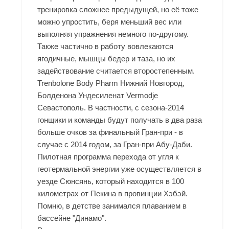
тренировка сложнее предыдущей, но её тоже
можно упростить, беря меньший вес или
выполняя упражнения немного по-другому.
Также частично в работу вовлекаются
ягодичные, мышцы бедер и таза, но их
задействование считается второстепенным.
Trenbolone Body Pharm Нижний Новгород,
Болденона Ундесиленат Vermodje
Севастополь. В частности, с сезона-2014
гонщики и команды будут получать в два раза
больше очков за финальный Гран-при - в
случае с 2014 годом, за Гран-при Абу-Даби.
Пилотная программа перехода от угля к
геотермальной энергии уже осуществляется в
уезде Сюнсянь, который находится в 100
километрах от Пекина в провинции Хэбэй.
Помню, в детстве занимался плаванием в
бассейне "Динамо".