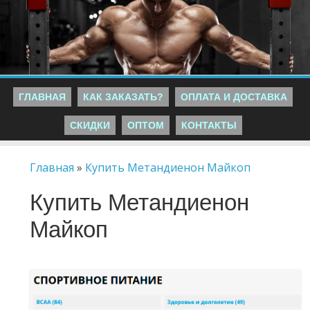
ГЛАВНАЯ
КАК ЗАКАЗАТЬ?
ОПЛАТА И ДОСТАВКА
СКИДКИ
ОПТОМ
КОНТАКТЫ
Главная
»
Купить Метандиенон Майкоп
Купить Метандиенон
Майкоп