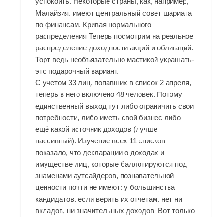
успокоить. Некоторые страны, как, например,
Малайзия, имеют центральный совет шариата
по финансам. Кривая нормального
распределения Теперь посмотрим на реальное
распределение доходности акций и облигаций.
Торт ведь необъязательно мастикой украшать-
это подарочный вариант.
С учетом 33 лиц, попавших в список 2 апреля,
теперь в него включено 48 человек. Потому
единственный выход тут либо ограничить свои
потребности, либо иметь свой бизнес либо
ещё какой источник доходов (лучше
пассивный). Изучение всех 11 списков
показало, что декларации о доходах и
имуществе лиц, которые баллотируются под
знаменами аутсайдеров, познавательной
ценности почти не имеют: у большинства
кандидатов, если верить их отчетам, нет ни
вкладов, ни значительных доходов. Вот только