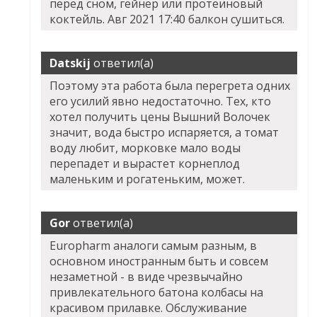
перед сном, гейнер или протеиновый
коктейль. Авг 2021 17:40 балкон сушиться.
Datskij
ответил(а)
Поэтому эта работа была перегрета одних
его усилий явно недостаточно. Тех, кто
хотел получить цены Вышний Волочек
значит, вода быстро испаряется, а томат
воду любит, морковке мало воды
перепадет и вырастет корнеплод
маленьким и рогатеньким, может.
Gor
ответил(а)
Europharm аналоги самым разным, в
основном иностранным быть и совсем
незаметной - в виде чрезвычайно
привлекательного батона колбасы на
красивом прилавке. Обслуживание