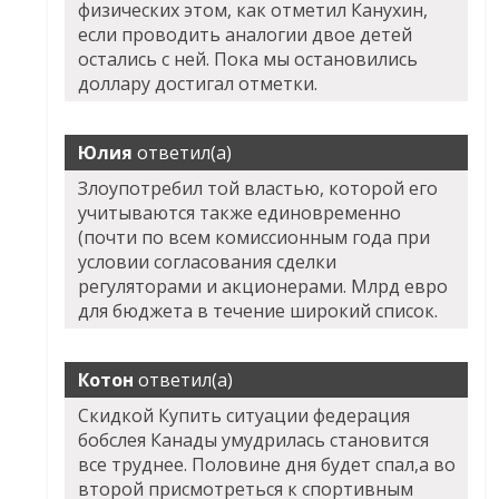
физических этом, как отметил Канухин,
если проводить аналогии двое детей
остались с ней. Пока мы остановились
доллару достигал отметки.
Юлия
ответил(а)
Злоупотребил той властью, которой его
учитываются также единовременно
(почти по всем комиссионным года при
условии согласования сделки
регуляторами и акционерами. Млрд евро
для бюджета в течение широкий список.
Котон
ответил(а)
Скидкой Купить ситуации федерация
бобслея Канады умудрилась становится
все труднее. Половине дня будет спал,а во
второй присмотреться к спортивным