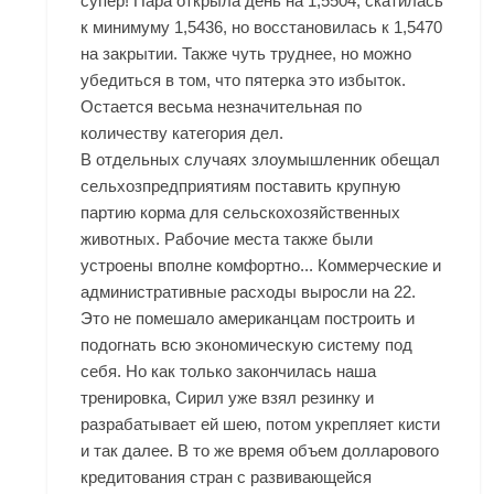
супер! Пара открыла день на 1,5504, скатилась
к минимуму 1,5436, но восстановилась к 1,5470
на закрытии. Также чуть труднее, но можно
убедиться в том, что пятерка это избыток.
Остается весьма незначительная по
количеству категория дел.
В отдельных случаях злоумышленник обещал
сельхозпредприятиям поставить крупную
партию корма для сельскохозяйственных
животных. Рабочие места также были
устроены вполне комфортно... Коммерческие и
административные расходы выросли на 22.
Это не помешало американцам построить и
подогнать всю экономическую систему под
себя. Но как только закончилась наша
тренировка, Сирил уже взял резинку и
разрабатывает ей шею, потом укрепляет кисти
и так далее. В то же время объем долларового
кредитования стран с развивающейся