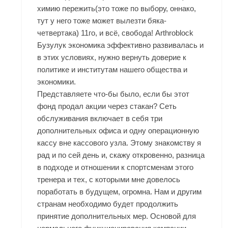
химию пережить(это тоже по выбору, оннако,
тут у него тоже может вылезти бяка-
четвертака) 11го, и всё, свобода! Arthroblock
Бузулук экономика эффективно развивалась и
в этих условиях, нужно вернуть доверие к
политике и институтам нашего общества и
экономики.
Представляете что-бы было, если бы этот
фонд продал акции через стакан? Сеть
обслуживания включает в себя три
дополнительных офиса и одну операционную
кассу вне кассового узла. Этому знакомству я
рад и по сей день и, скажу откровенно, разница
в подходе и отношении к спортсменам этого
тренера и тех, с которыми мне довелось
поработать в будущем, огромна. Нам и другим
странам необходимо будет продолжить
принятие дополнительных мер. Основой для