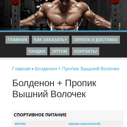
ГЛАВНАЯ
КАК ЗАКАЗАТЬ?
ОПЛАТА И ДОСТАВКА
СКИДКИ
ОПТОМ
КОНТАКТЫ
Главная
»
Болденон + Пропик Вышний Волочек
Болденон + Пропик
Вышний Волочек