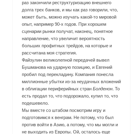
раз закончили реструктуризацию внешнего
долга трех банков, и мы как раз говорили, что,
может быть, можно изучать какой-то мировой
опыт, например 90-х годов. При хорошем
сценарии рынки получат, наконец, понятное
направление, что увеличит вероятность
больших профитных трейдов, на которые и
рассчитана моя стратегия.
Файзулин великолепной передачей вывел
Бушманова на ударную позицию, и Евгений
пробил под перекладину. Компания понесла
миллионные убытки из-за неудачных вложений
в облигации периферийных стран
Болденон
. То
есть продал то, что подорожало, купил то, что
подешевело.
Мы вместе со штабом посмотрим игру и
подготовимся к венграм. Не потому, что был
против войти в Азию, а потому, что мы могли и
не выходить из Европы. Ой, осталось еще