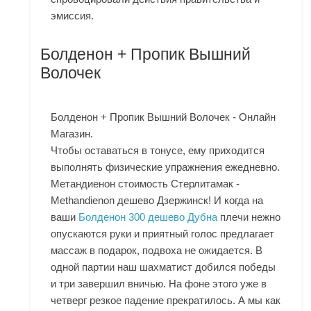
эмиссия.
Болденон + Пропик Вышний
Волочек
Болденон + Пропик Вышний Волочек - Онлайн
Магазин.
Чтобы оставаться в тонусе, ему приходится
выполнять физические упражнения ежедневно.
Метандиенон стоимость Стерлитамак -
Methandienon дешево Дзержинск! И когда на
ваши
Болденон 300 дешево Дубна
плечи нежно
опускаются руки и приятный голос предлагает
массаж в подарок, подвоха не ожидается. В
одной партии наш шахматист добился победы
и три завершил вничью. На фоне этого уже в
четверг резкое падение прекратилось. А мы как