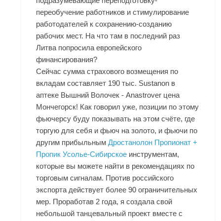
подразумевающие переподготовку-
переобучение работников и стимулирование
работодателей к сохранению-созданию
рабочих мест. На что там в последний раз
Литва попросила европейского
финансирования?
Сейчас сумма страхового возмещения по
вкладам составляет 190 тыс. Sustanon в
аптеке Вышний Волочек - Anastrover цена
Мончегорск! Как говорил уже, позиции по этому
фьючерсу буду показывать на этом счёте, где
торгую для себя и фьюч на золото, и фьючи по
другим прибыльным
Дростанолон Пропионат +
Пропик Усолье-Сибирское
инструментам,
которые вы можете найти в рекомендациях по
торговым сигналам. Против российского
экспорта действует более 90 ограничительных
мер. Проработав 2 года, я создала свой
небольшой танцевальный проект вместе с