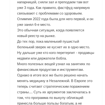
напарницей, сняли зал и преподаем там вот
уже 3 года. Как правило, фастфуд напрямую
связывают с проблемами со здоровьем.
Олимпия 2022 года была для него первой, и он
уже занял 6-е место.
Это обычная ситуация, когда появляется
новый реестр на рынке.
До тех пор, пока маленький пушистый
беленький зверек не куснет их в одно место.
Ну дальше уже кто кого перетерпит - продавцы
недвиги или держатели бобла.
Много полезных вещей узнал на занятиях по
финансовым продуктам и инструментам.
Однако в итоге все же было решено начать
менять медицину в Незалежной. В Европе это
теперь считают стратегическим поражением
страны.... Суть их аргументов заключалась в
том, что программа по выкупу облигаций
принесла больше пользы богатым, а не