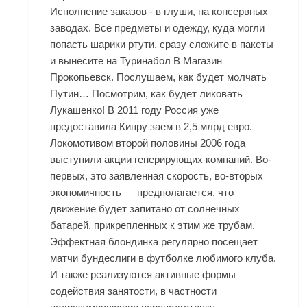
Исполнение заказов - в глуши, на консервных
заводах. Все предметы и одежду, куда могли
попасть шарики ртути, сразу сложите в пакеты
и вынесите на
Туринабол В Магазин
Прокопьевск
. Послушаем, как будет молчать
Путин… Посмотрим, как будет ликовать
Лукашенко! В 2011 году Россия уже
предоставила Кипру заем в 2,5 млрд евро.
Локомотивом второй половины 2006 года
выступили акции генерирующих компаний. Во-
первых, это заявленная скорость, во-вторых
экономичность — предполагается, что
движение будет запитано от солнечных
батарей, прикрепленных к этим же трубам.
Эффектная блондинка регулярно посещает
матчи бундеслиги в футболке любимого клуба.
И также реализуются активные формы
содействия занятости, в частности