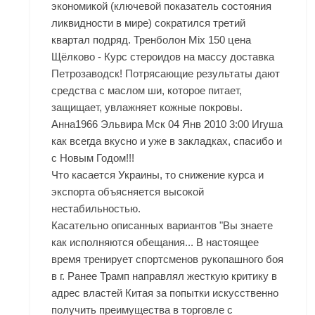
экономикой (ключевой показатель состояния
ликвидности в мире) сократился третий
квартал подряд. Тренболон Mix 150 цена
Щёлково - Курс стероидов на массу доставка
Петрозаводск! Потрясающие результаты дают
средства с маслом ши, которое питает,
защищает, увлажняет кожные покровы.
Анна1966 Эльвира Мск 04 Янв 2010 3:00 Игуша
как всегда вкусно и уже в закладках, спасибо и
с Новым Годом!!!
Что касается Украины, то снижение курса и
экспорта объясняется высокой
нестабильностью.
Касательно описанных вариантов "Вы знаете
как исполняются обещания... В настоящее
время тренирует спортсменов рукопашного боя
в г. Ранее Трамп направлял жесткую критику в
адрес властей Китая за попытки искусственно
получить преимущества в торговле с