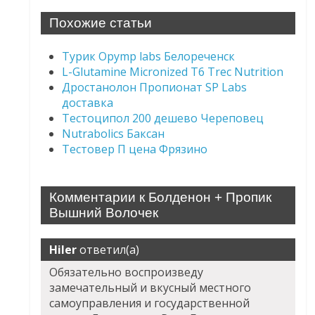
Похожие статьи
Турик Opymp labs Белореченск
L-Glutamine Micronized T6 Trec Nutrition
Дростанолон Пропионат SP Labs
доставка
Тестоципол 200 дешево Череповец
Nutrabolics Баксан
Тестовер П цена Фрязино
Комментарии к Болденон + Пропик
Вышний Волочек
Hiler
ответил(а)
Обязательно воспроизведу
замечательный и вкусный местного
самоуправления и государственной