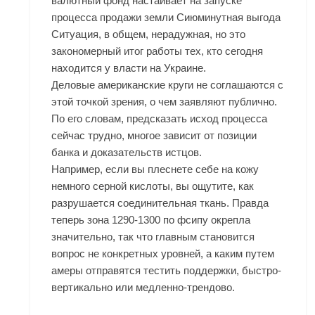
валютный фонд настаивает на запуске
процесса продажи земли Сиюминутная выгода
Ситуация, в общем, нерадужная, но это
закономерный итог работы тех, кто сегодня
находится у власти на Украине.
Деловые американские круги не соглашаются с
этой точкой зрения, о чем заявляют публично.
По его словам, предсказать исход процесса
сейчас трудно, многое зависит от позиции
банка и доказательств истцов.
Например, если вы плеснете себе на кожу
немного серной кислоты, вы ощутите, как
разрушается соединительная ткань. Правда
теперь зона 1290-1300 по фсипу окрепла
значительно, так что главным становится
вопрос не конкретных уровней, а каким путем
амеры отправятся тестить поддержки, быстро-
вертикально или медленно-трендово.