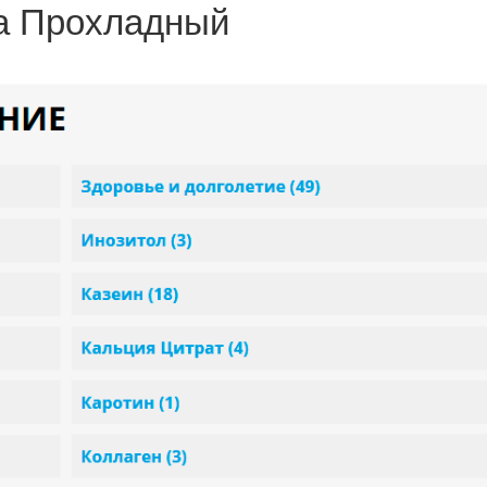
жа Прохладный