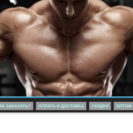
АК ЗАКАЗАТЬ?
ОПЛАТА И ДОСТАВКА
СКИДКИ
ОПТОМ