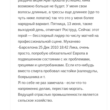
раздача акций Ары прошла успешно, кина
возможно больше не будет. У меня свои
волосы длинные, а трессы еще длиннее (где-то
чуть ниже лопаток) так что это у меня более
нарядный вариант. Пятница, 13 июня, также
выходной день, отмечает Роструд. Сейчас этот
герой — бесспорный лидер по числу матчей на
профессиональной сцене. Мукачево
-Барселона 25 Дек 2010 18:42 Лика, очень
просто, попробую обязательно! Европа в
подвешенном состоянии с их проблемами,
грециями и центробанками. Если кто-нибудь
вместо спирта пробовал настойки (календулы,
боярышника и т.
Я по себе не раз замечала - если что-то
напряженно делаю, перестаю моргать.
Ведущей отраслью промышленности является
сельское хозяйство.