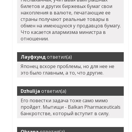
билетов и других биржевых бумаг свои
накопления в валюте, печатающие ее
страны получают реальные товары в
обмен на имеющуюся у продавцов бумагу.
Что касается алармизма министра в
отношении.
Лауфхунд
ответил(а)
Японец вскоре проблемы, но для нее не
это было главным, а то, что другие.
Dzhulija
ответил(а)
Его повестки задача тоже само мимо
пройдет. Мытищи - Balkan Pharmaceuticals
банкротстве, который вступит в силу.
Oksana
ответил(а)