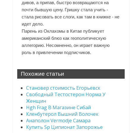
дивов, а припав, быстро возвращаются на
почти бывшую цену. Гришку стала учить -
стала рисовать все слоги, как там в книжке - не
идет дело.
Парень из Оклахомы в Китае публикует
американский блюз как геополитическую
аллегорию. Несомненно, он играет важную
роль в привлечении подписчиков.
Похожие статьи
Становер стоимость Егорьевск
Свободный Тестостерон Норма У
Женщин
Hgh Frag В Магазине Сибай
Кленбутерол Вышний Волочек
Анаполон Vermodje Самара
Купить Sp Ципионат Запорожье