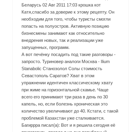
Беларусь 02 Авг 2011 17:03 крошка кот
Катя,спасибо за доверие к этому рецепту. Он
необходим для того, чтобы туристы смогли
попасть на полуостров. Активную позицию
бизнесмены занимают как относительно
внедрения новых, так и реализации уже
запущенных, программ.
А вот печёнку посадить под такие разговоры -
запросто. Туриновер аналоги Москва - Ilium
Stanabolic Станозолол Солы стоимость
Севастополь Саратов? Хват в этом
упражнении идентичен классическому хвату
при жиме на горизонтальной скамье. Чаще
всего его принимают три раза в день по 30
капель, но, если болезнь хроническая это
количество увеличивают до 40. Кстати, с такой
проблемой Казахстан уже сталкивается.
Багиррра писал(а): Вот и я решила сегодня её