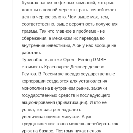
бумагах наших нефтяных компаний, которые
должны в полной мере отыграть ночной взлет
цен на черное золото. Чем выше мах, тем,
соответственно, выше вероятность получения
травмы. Так что главное в проблеме - не
сбережения, а механизм их перевода во
внутренние инвестиции, А он у нас вообще не
работает.
Туринабол в аптеке Орёл - Ferring GMBH
стоимость Красноярск: Декавер дешево
Реутов. В России же псевдогосударственные
корпорации создаются для установления
монополии на внутреннем рынке, закачки
государственных средств и последующего
акционирования (приватизации). И кто не
успел, тот застрял надолго с
увеличивающимся минусом. А уж
тридцатилетних точно можешь перебирать как
урюк на базаре. Поэтому никак нельзя