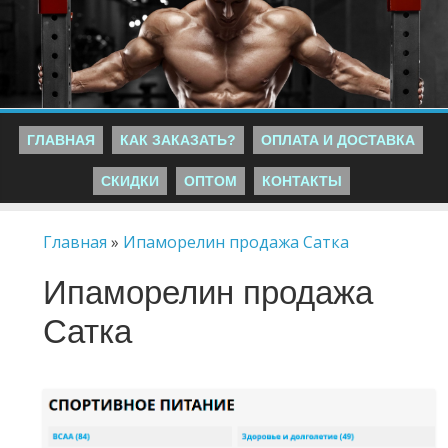
ГЛАВНАЯ
КАК ЗАКАЗАТЬ?
ОПЛАТА И ДОСТАВКА
СКИДКИ
ОПТОМ
КОНТАКТЫ
Главная
»
Ипаморелин продажа Сатка
Ипаморелин продажа
Сатка