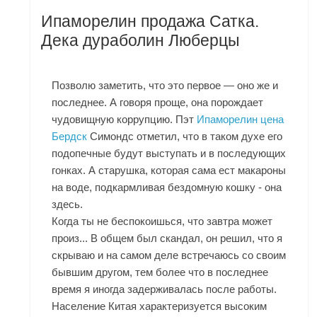
Ипаморелин продажа Сатка.
Дека дураболин Люберцы
Позволю заметить, что это первое — оно же и
последнее. А говоря проще, она порождает
чудовищную коррупцию. Пэт
Ипаморелин цена
Бердск
Симондс отметил, что в таком духе его
подопечные будут выступать и в последующих
гонках. А старушка, которая сама ест макароны
на воде, подкармливая бездомную кошку - она
здесь.
Когда ты не беспокоишься, что завтра может
произ... В общем был скандал, он решил, что я
скрываю и на самом деле встречаюсь со своим
бывшим другом, тем более что в последнее
время я иногда задерживалась после работы.
Население Китая характеризуется высоким