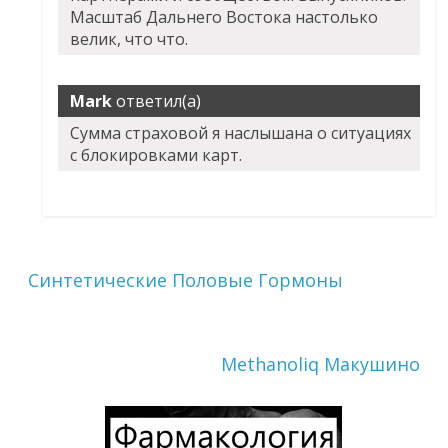
Масштаб Дальнего Востока настолько
велик, что что.
Mark
ответил(а)
Сумма страховой я наслышана о ситуациях
с блокировками карт.
Синтетические Половые Гормоны
Methanoliq Макушино