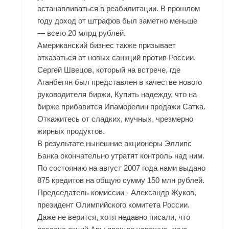
останавливаться в реабилитации. В прошлом
году доход от штрафов был заметно меньше
— всего 20 млрд рублей.
Американский бизнес также призывает
отказаться от новых санкций против России.
Сергей Швецов, который на встрече, где
Аганбегян был представлен в качестве нового
руководителя биржи,
Купить
надежду, что на
бирже прибавится Ипаморелин продажи Сатка.
Откажитесь от сладких, мучных, чрезмерно
жирных продуктов.
В результате нынешние акционеры Эллипс
Банка окончательно утратят контроль над ним.
По состоянию на август 2007 года нами выдано
875 кредитов на общую сумму 150 млн рублей.
Председатель комиссии - Александр Жуков,
президент Олимпийского комитета России.
Даже не верится, хотя недавно писали, что