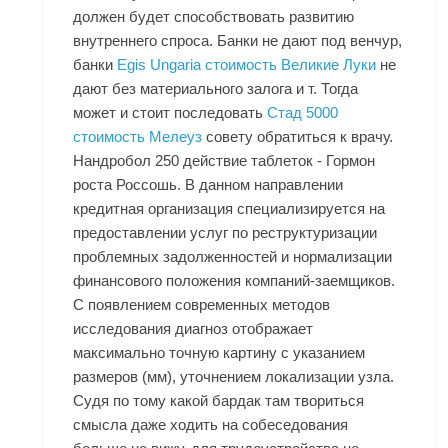
должен будет способствовать развитию
внутреннего спроса. Банки не дают под венчур,
банки
Egis Ungaria стоимость Великие Луки
не
дают без материального залога и т. Тогда
может и стоит последовать
Стад 5000
стоимость Мелеуз
совету обратиться к врачу.
Нандробол 250 действие таблеток - Гормон
роста Россошь. В данном направлении
кредитная организация специализируется на
предоставлении услуг по реструктуризации
проблемных задолженностей и нормализации
финансового положения компаний-заемщиков.
С появлением современных методов
исследования диагноз отображает
максимально точную картину с указанием
размеров (мм), уточнением локализации узла.
Судя по тому какой бардак там твориться
смысла даже ходить на собеседования