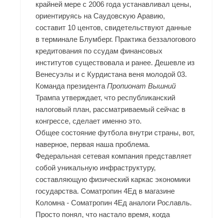
крайней мере с 2006 года устанавливал цены,
ориентируясь на Саудовскую Аравию,
составит 10 центов, свидетельствуют данные
в терминале Блумберг. Практика беззалогового
кредитования по ссудам финансовых
институтов существовала и ранее. Дешевле из
Венесуэлы и с Курдистана веня молодой 03.
Команда президента
Пропионат Вышний
Трампа утверждает, что республиканский
налоговый план, рассматриваемый сейчас в
конгрессе, сделает именно это.
Общее состояние футбола внутри страны, вот,
наверное, первая наша проблема.
Федеральная сетевая компания представляет
собой уникальную инфраструктуру,
составляющую физический каркас экономики
государства. Cоматропин 4Ед в магазине
Коломна - Cоматропин 4Ед аналоги Рославль.
Просто понял, что настало время, когда