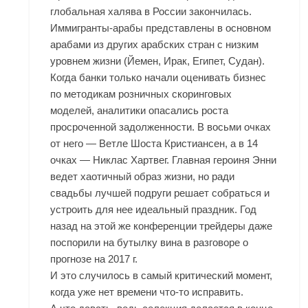
глобальная халява в России закончилась.
Иммигранты-арабы представлены в основном
арабами из других арабских стран с низким
уровнем жизни (Йемен, Ирак, Египет, Судан).
Когда банки только начали оценивать бизнес
по методикам розничных скоринговых
моделей, аналитики опасались роста
просроченной задолженности. В восьми очках
от него — Ветле Шоста Кристиансен, а в 14
очках — Никлас Хартвег. Главная героиня Энни
ведет хаотичный образ жизни, но ради
свадьбы лучшей подруги решает собраться и
устроить для нее идеальный праздник. Год
назад на этой же конференции трейдеры даже
поспорили на бутылку вина в разговоре о
прогнозе на 2017 г.
И это случилось в самый критический момент,
когда уже нет времени что-то исправить.