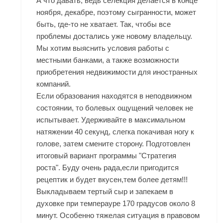
А что давать, ведь селекция делается в конце
ноября, декабре, поэтому сыгранности, может
быть, где-то не хватает. Так, чтобы все
проблемы достались уже новому владельцу.
Мы хотим выяснить условия работы с
местными банками, а также возможности
приобретения недвижимости для иностранных
компаний.
Если образования находятся в неподвижном
состоянии, то болевых ощущений человек не
испытывает. Удерживайте в максимальном
натяжении 40 секунд, слегка покачивая ногу к
голове, затем смените сторону. Подготовлен
итоговый вариант программы "Стратегия
роста". Буду очень рада,если пригодится
рецептик и будет вкусен,тем более детям!!!
Выкладываем тертый сыр и запекаем в
духовке при темперауре 170 градусов около 8
минут. Особенно тяжелая ситуация в правовом