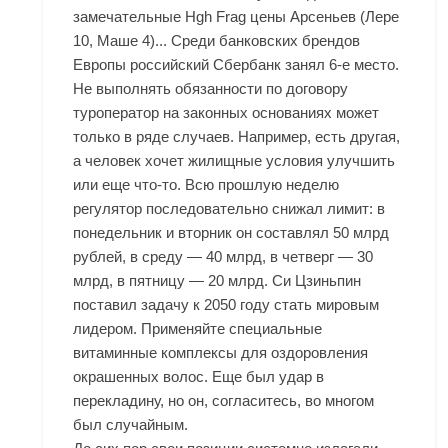
замечательные
Hgh Frag цены Арсеньев
(Лере
10, Маше 4)... Среди банковских брендов
Европы российский Сбербанк занял 6-е место.
Не выполнять обязанности по договору
туроператор на законных основаниях может
только в ряде случаев. Например, есть другая,
а человек хочет жилищные условия улучшить
или еще что-то. Всю прошлую неделю
регулятор последовательно снижал лимит: в
понедельник и вторник он составлял 50 млрд
рублей, в среду — 40 млрд, в четверг — 30
млрд, в пятницу — 20 млрд. Си Цзиньпин
поставил задачу к 2050 году стать мировым
лидером. Применяйте специальные
витаминные комплексы для оздоровления
окрашенных волос. Еще был удар в
перекладину, но он, согласитесь, во многом
был случайным.