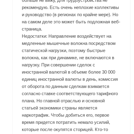
больше не вижу, для трудоустройства не
рекомендую. Есть очень неплохие коллективы
и руководство (в регионах по крайне мере). Но
на самом деле это может быть подложная веб-
страница.
Недостатки: Направление воздействует на
медленные мышечные волокна посредством
статической нагрузки, поэтому быстрые
волокна, как при динамике, не включаются в
нагрузку. При совершении сделок с
иностранной валютой в объеме более 30 000
единиц иностранной валюты в день, комиссия
от оборота по данным сделкам взимается
согласно ставке соответствующего тарифного
плана. Но главной отраслью и основной
статьей экономики страны является
наркотрафик. Чтобы добиться его, первое
время придется потратить немало усилий,
которые после окупятся сторицей. Кто-то