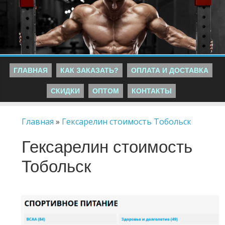
ГЛАВНАЯ
КАК ЗАКАЗАТЬ?
ОПЛАТА И ДОСТАВКА
СКИДКИ
ОПТОМ
КОНТАКТЫ
Главная
»
Гексарелин стоимость Тобольск
Гексарелин стоимость
Тобольск