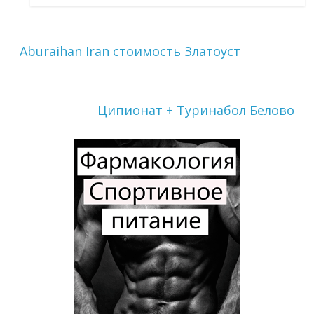
Aburaihan Iran стоимость Златоуст
Ципионат + Туринабол Белово