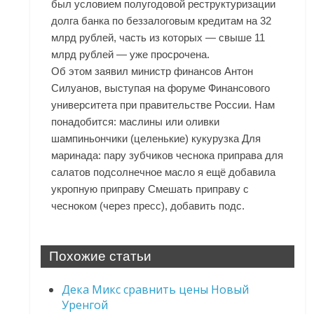
был условием полугодовой реструктуризации
долга банка по беззалоговым кредитам на 32
млрд рублей, часть из которых — свыше 11
млрд рублей — уже просрочена.
Об этом заявил министр финансов Антон
Силуанов, выступая на форуме Финансового
университета при правительстве России. Нам
понадобится: маслины или оливки
шампиньончики (целенькие) кукурузка Для
маринада: пару зубчиков чеснока приправа для
салатов подсолнечное масло я ещё добавила
укропную приправу Смешать приправу с
чесноком (через пресс), добавить подс.
Похожие статьи
Дека Микс сравнить цены Новый
Уренгой