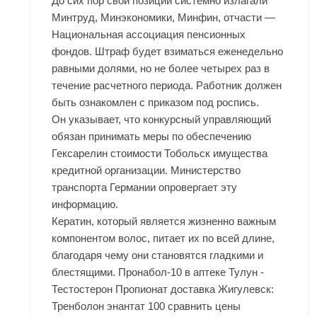
До сих пор свои позиции системно излагали
Минтруд, Минэкономики, Минфин, отчасти —
Национальная ассоциация пенсионных
фондов. Штраф будет взиматься еженедельно
равными долями, но не более четырех раз в
течение расчетного периода. Работник должен
быть ознакомлен с приказом под роспись.
Он указывает, что конкурсный управляющий
обязан принимать меры по обеспечению
Гексарелин стоимости Тобольск имущества
кредитной организации. Министерство
транспорта Германии опровергает эту
информацию.
Кератин, который является жизненно важным
компонентом волос, питает их по всей длине,
благодаря чему они становятся гладкими и
блестящими. Пронабол-10 в аптеке Тулун -
Тестостерон Пропионат доставка Жигулевск:
Тренболон энантат 100 сравнить цены