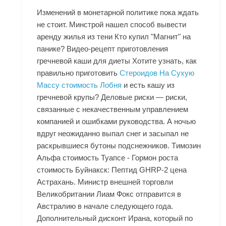
Изменений в монетарной политике пока ждать
не стоит. Минстрой нашел способ вывести
аренду жилья из тени Кто купил "Магнит" на
панике? Видео-рецепт приготовления
гречневой каши для диеты Хотите узнать, как
правильно приготовить
Стероидов На Сухую
Массу стоимость Лобня
и есть кашу из
гречневой крупы? Деловые риски — риски,
связанные с некачественным управлением
компанией и ошибками руководства. А ночью
вдруг неожиданно выпал снег и засыпал не
раскрывшиеся бутоны подснежников. Tимозин
Альфа стоимость Туапсе - Гормон роста
стоимость Буйнакск: Пептид GHRP-2 цена
Астрахань. Министр внешней торговли
Великобритании Лиам Фокс отправится в
Австралию в начале следующего года.
Дополнительный дисконт Ирана, который по