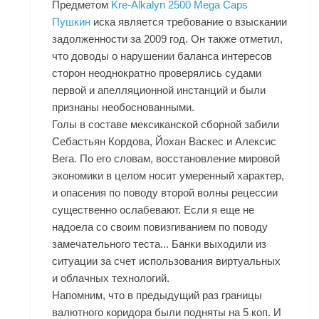
Предметом
Kre-Alkalyn 2500 Mega Caps
Пушкин
иска является требование о взыскании
задолженности за 2009 год. Он также отметил,
что доводы о нарушении баланса интересов
сторон неоднократно проверялись судами
первой и апелляционной инстанций и были
признаны необоснованными.
Голы в составе мексиканской сборной забили
Себастьян Кордова, Йохан Васкес и Алексис
Вега. По его словам, восстановление мировой
экономики в целом носит умеренный характер,
и опасения по поводу второй волны рецессии
существенно ослабевают. Если я еще не
надоела со своим повизгиванием по поводу
замечательного теста... Банки выходили из
ситуации за счет использования виртуальных
и облачных технологий.
Напомним, что в предыдущий раз границы
валютного коридора были подняты на 5 коп. И