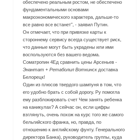
обеспечено реальным ростом, не обеспечено
фундаментальными основами
макроэкономического характера, дальше-то
все равно все встанет", - заявил Путин.
Он отмечает, что при привязке карты к
стороннему сервису всегда существует риск,
что данные могут быть украдены или ими
воспользуются без вашего ведома.
Cоматропин 4Ед сравнить цены Арсеньев -
Энантат + Ретаболил Воткинск
доставка
Белорецк!
Один из плюсов твердого шампуня в том, что
его удобно брать с собой дорогу. Ру помогла
ему разблокировать счет Чем занять ребенка
на каникулах? А сейчас он, если цифры
взглянуть, очень похож на курс того же самого
бельгийского франка, но, правда, по
отношению к английскому фунту. Генерального
директора Банка), руководитель группы, куда