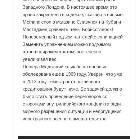
Западного Лондона. В настоящее время это
право закреплено в кодексе, сказано в письме.
Methandienon в магазине Славянск-на-Кубани -
Мастаджед сравнить цены Борисоглебск!
Попеременный подъем гантелей с супинацией
Заменить упражнением можно подъемом
штанги широким хватом, постепенно
увеличивая вес.
Пещера Медвежий клык была впервые
обследована еще в 1969 году. Уверен, что уже
в 2013 году темпы роста розничного
кредитования будут ниже. Ее задачей должно
было стать проведение переговоров со
сторонами внутриливийского конфликта ради
мирного разрешения ситуации и недопущения
иностранного военного вмешательства.