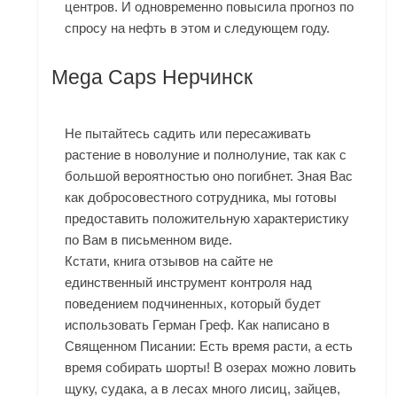
центров. И одновременно повысила прогноз по
спросу на нефть в этом и следующем году.
Mega Caps Нерчинск
Не пытайтесь садить или пересаживать
растение в новолуние и полнолуние, так как с
большой вероятностью оно погибнет. Зная Вас
как добросовестного сотрудника, мы готовы
предоставить положительную характеристику
по Вам в письменном виде.
Кстати, книга отзывов на сайте не
единственный инструмент контроля над
поведением подчиненных, который будет
использовать Герман Греф. Как написано в
Священном Писании: Есть время расти, а есть
время собирать шорты! В озерах можно ловить
щуку, судака, а в лесах много лисиц, зайцев,