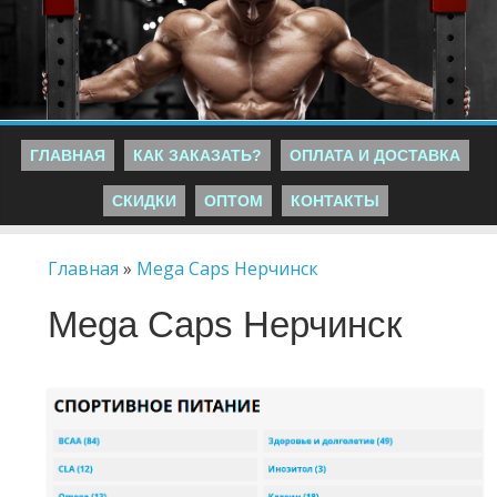
ГЛАВНАЯ
КАК ЗАКАЗАТЬ?
ОПЛАТА И ДОСТАВКА
СКИДКИ
ОПТОМ
КОНТАКТЫ
Главная
»
Mega Caps Нерчинск
Mega Caps Нерчинск