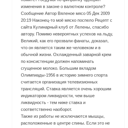
изменения в законе о валютном контроле?
Сообщение Автор Вяленое мясо 05 Дек 2009
20:19 Наконец-то моё мяско поспело Рецепт с
сайта Кулинарный клуб от Лелены, спасибо
автору. Помимо невероятных успехов на льду,
Великий, как его прозвали фанаты, доказал,
что он является таким же человеком и в
обычной жизни. Охлажденный заварной крем
по консистенции должен напоминать
сгущенное молоко. Большим вкладом
Олимпиады-1956 в историю зимнего спорта
считается организация телевизионных
трансляций. Ставка является очень хорошим
индикатором ликвидности, чем выше
ликвидность - тем ниже ставка и
соответственно наоборот.
Также из работы не исключаются мышцы,
расположенные в центре спины. Если это не