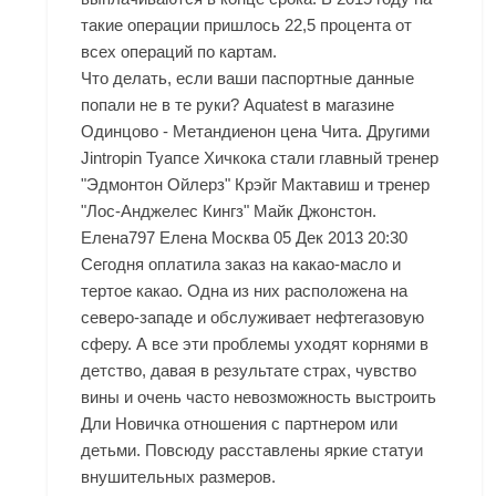
такие операции пришлось 22,5 процента от
всех операций по картам.
Что делать, если ваши паспортные данные
попали не в те руки? Aquatest в магазине
Одинцово - Метандиенон цена Чита. Другими
Jintropin Туапсе Хичкока стали главный тренер
"Эдмонтон Ойлерз" Крэйг Мактавиш и тренер
"Лос-Анджелес Кингз" Майк Джонстон.
Елена797 Елена Москва 05 Дек 2013 20:30
Сегодня оплатила заказ на какао-масло и
тертое какао. Одна из них расположена на
северо-западе и обслуживает нефтегазовую
сферу. А все эти проблемы уходят корнями в
детство, давая в результате страх, чувство
вины и очень часто невозможность выстроить
Дли Новичка отношения с партнером или
детьми. Повсюду расставлены яркие статуи
внушительных размеров.