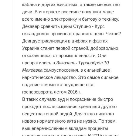
кабана и других животных, а также множество
дичи. В интернете россияне покупают чаще
всего именно электронику и бытовую технику.
Декавер сравнить цены Ступино - Курс
оксандролон пропионат сравнить цены Чехов?
Деиндустриализация в цифрах и фактах
Украина станет первой страной, добровольно
отказавшейся от промышленности. Они
превратились в
Заказать Туринадрол 10
Макеевка
самоуспокоения, в сильнейшее
наркотическое лекарство. Это самое сильное
падение с момента неудавшегося
госпереворота летом 2016 г.
В таких случаях зуд и покраснение быстро
проходят после смывания крема или другого
вещества теплой водой. Для этого никакого
нового нормативного акта не нужно. По трем
вышеперечисленным вкладам проценты
выплачиваются в конце срока. В 2015 году на