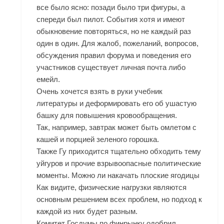
все было ясно: позади было три фигуры, а
спереди был пилот. События хотя и имеют
обыкновение повторяться, но не каждый раз
один в один. Для жалоб, пожеланий, вопросов,
обсуждения правил форума и поведения его
участников существует личная почта либо
емейл.
Очень хочется взять в руки учебник
литературы и деформировать его об ушастую
башку для повышения кровообращения.
Так, например, завтрак может быть омлетом с
кашей и порцией зеленого горошка.
Также Гу приходится тщательно обходить тему
уйгуров и прочие взрывоопасные политические
моменты. Можно ли накачать плоские ягодицы
Как видите, физические нагрузки являются
основным решением всех проблем, но подход к
каждой из них будет разным.
Комитет Госдумы по финрынку одобрил