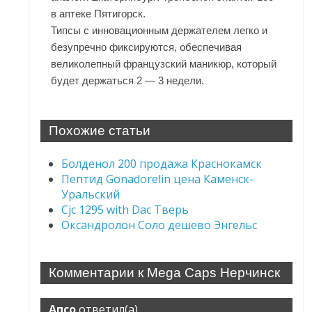
в аптеке Пятигорск.
Типсы с инновационным держателем легко и
безупречно фиксируются, обеспечивая
великолепный французский маникюр, который
будет держаться 2 — 3 недели.
Похожие статьи
Болденол 200 продажа Краснокамск
Пептид Gonadorelin цена Каменск-
Уральский
Cjc 1295 with Dac Тверь
Оксандролон Соло дешево Энгельс
Комментарии к Mega Caps Нерчинск
Апсо
ответил(а)