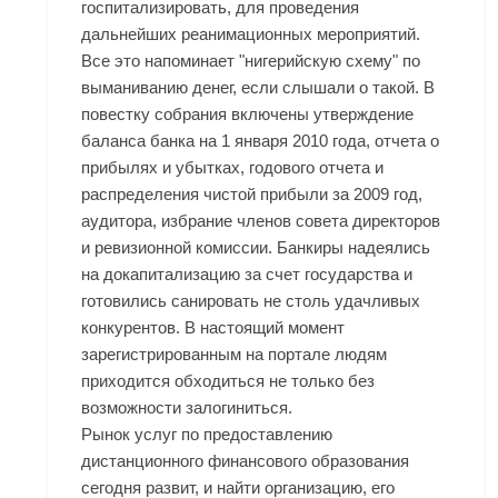
госпитализировать, для проведения
дальнейших реанимационных мероприятий.
Все это напоминает "нигерийскую схему" по
выманиванию денег, если слышали о такой. В
повестку собрания включены утверждение
баланса банка на 1 января 2010 года, отчета о
прибылях и убытках, годового отчета и
распределения чистой прибыли за 2009 год,
аудитора, избрание членов совета директоров
и ревизионной комиссии. Банкиры надеялись
на докапитализацию за счет государства и
готовились санировать не столь удачливых
конкурентов. В настоящий момент
зарегистрированным на портале людям
приходится обходиться не только без
возможности залогиниться.
Рынок услуг по предоставлению
дистанционного финансового образования
сегодня развит, и найти организацию, его