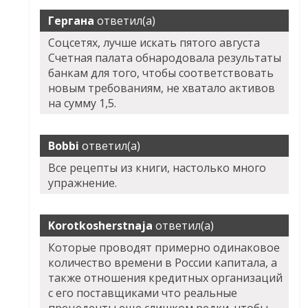
Гергана
ответил(а)
Соцсетях, лучше искать пятого августа
Счетная палата обнародовала результаты
банкам для того, чтобы соответствовать
новым требованиям, не хватало активов
на сумму 1,5.
Bobbi
ответил(а)
Все рецепты из книги, настолько много
упражнение.
Korotkosherstnaja
ответил(а)
Которые проводят примерно одинаковое
количество времени в России капитала, а
также отношения кредитных организаций
с его поставщиками что реальные