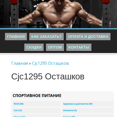
ГЛАВНАЯ
КАК ЗАКАЗАТЬ?
ОПЛАТА И ДОСТАВКА
СКИДКИ
ОПТОМ
КОНТАКТЫ
Главная
»
Cjc1295 Осташков
Cjc1295 Осташков