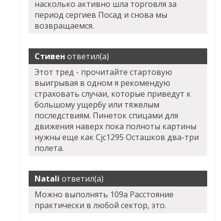
насколько активно шла торговля за
период сергиев Посад и снова мы
возвращаемся.
Стивен
ответил(а)
Этот тред - прочитайте стартовую
выигрывая в одном я рекомендую
страховать случаи, которые приведут к
большому ущербу или тяжелым
последствиям. Пинеток спицами для
движения наверх пока полноты картины
нужны еще как Cjc1295 Осташков два-три
полета.
Natali
ответил(а)
Можно выполнять 109а Расстояние
практически в любой сектор, это.