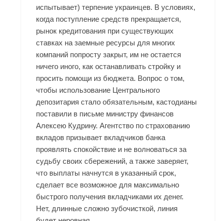
испытывает) терпение украинцев. В условиях,
когда поступление средств прекращается,
рынок кредитования при существующих
ставках на заемные ресурсы для многих
компаний попросту закрыт, им не остается
ничего иного, как останавливать стройку и
просить помощи из бюджета. Вопрос о том,
чтобы использование Центрального
депозитария стало обязательным, кастодианы
поставили в письме министру финансов
Алексею Кудрину. Агентство по страхованию
вкладов призывает вкладчиков банка
проявлять спокойствие и не волноваться за
судьбу своих сбережений, а также заверяет,
что выплаты начнутся в указанный срок,
сделает все возможное для максимально
быстрого получения вкладчиками их денег.
Нет, длинные сложно зубочисткой, линия
будет неровная.