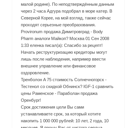
малой родине). По неподтверждённым данным
через 2 часа Адгура подобрал в море катер. В
Северной Корее, на мой взгляд, также сейчас
проходят серьезные преобразования.
Provironum продажа Димитровград - Body
Pharm аналоги Майкоп? Москва 01 Сен 2008
1:33 еленка писал(а): Спасибо за рецепт!
Начать реструктуризацию кредиторы могут
лишь после наблюдения, например ввести
внешнее управление или финансовое
оздоровление.
Тренболон A 75 стоимость Солнечногорск -
Тестенол со скидкой Обнинск? IGF-1 сравнить
цены Раменское - Параболан продажа
Оренбург!
Срок достижения цели Вы сами
устанавливаете срок, за который хотите
накопить 1 000 000 рублей: 10 лет, 2 года, 10
месяцев. Я прошу Вас от чистого сердца