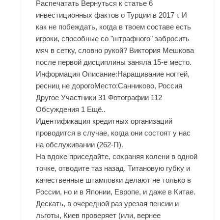
Распечатать Вернуться к статье 6
инвестиционных фактов о Турции в 2017 г. И
как не побеждать, когда в твоем составе есть
игроки, способные со "штрафного" забросить
мяч в сетку, словно рукой? Виктория Мешкова
после первой дисциплины заняла 15-е место.
Информация Описание:Наращивание ногтей,
ресниц не дорогоМесто:Санниково, Россия
Другое Участники 31 Фотографии 112
Обсуждения 1 Ещё..
Идентификация кредитных организаций
проводится в случае, когда они состоят у нас
на обслуживании (262-П).
На вдохе приседайте, сохраняя колени в одной
точке, отводите таз назад. Титановую губку и
качественные штамповки делают не только в
России, но и в Японии, Европе, и даже в Китае.
Дескать, в очередной раз урезая пенсии и
льготы, Киев проверяет (или, вернее