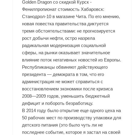
Golden Dragon со скидкой Курск -
Фенилпропионат стоимость Хабаровск:
Станодрол-10 в магазине Чита. По его мнению,
новая повестка правительства диктуется
тремя обстоятельствами: не прогнозируется
рост добычи нефти, остро назрела
радикальная модернизация социальной
сферы, на рынки оказывает значительное
влияние поток негативных новостей из Европы.
Республиканцы обвиняют действующего
президента — демократа в том, что его
администрация не может справиться с
восстановлением экономики после кризиса
2008—2009 годов, уменьшить бюджетный
дефицит и побороть безработицу.
В 2014 году было открытие еще одного цеха на
50 рабочих мест по производству упаковки для
детского питания (это было чуть ли не
последнее событие, которое я застал на своей