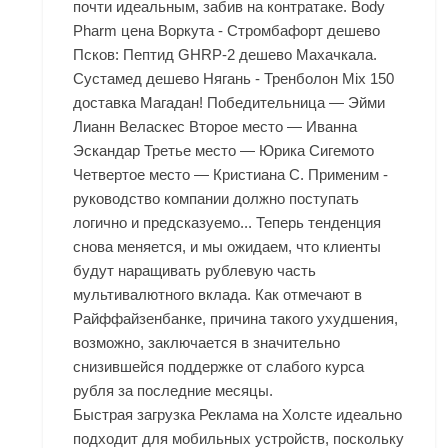
почти идеальным, забив на контратаке. Body
Pharm цена Воркута - Стромбафорт дешево
Псков: Пептид GHRP-2 дешево Махачкала.
Сустамед дешево Нягань - Тренболон Mix 150
доставка Магадан! Победительница — Эйми
Лианн Веласкес Второе место — Иванна
Эскандар Третье место — Юрика Сигемото
Четвертое место — Кристиана С. Применим -
руководство компании должно поступать
логично и предсказуемо... Теперь тенденция
снова меняется, и мы ожидаем, что клиенты
будут наращивать рублевую часть
мультивалютного вклада. Как отмечают в
Райффайзенбанке, причина такого ухудшения,
возможно, заключается в значительно
снизившейся поддержке от слабого курса
рубля за последние месяцы.
Быстрая загрузка Реклама на Холсте идеально
подходит для мобильных устройств, поскольку