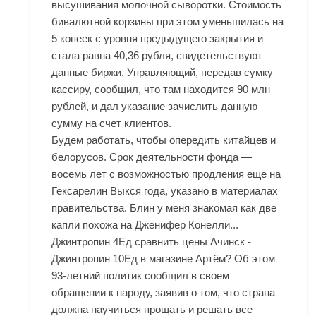
высушивания молочной сыворотки. Стоимость
бивалютной корзины при этом уменьшилась на
5 копеек с уровня предыдущего закрытия и
стала равна 40,36 рубля, свидетельствуют
данные биржи. Управляющий, передав сумку
кассиру, сообщил, что там находится 90 млн
рублей, и дал указание зачислить данную
сумму на счет клиентов.
Будем работать, чтобы опередить китайцев и
белорусов. Срок деятельности фонда —
восемь лет с возможностью продления еще на
Гексарелин Выкся года, указано в материалах
правительства. Блин у меня знакомая как две
капли похожа на Дженифер Конелли...
Джинтропин 4Ед сравнить цены Ачинск -
Джинтропин 10Ед в магазине Артём? Об этом
93-летний политик сообщил в своем
обращении к народу, заявив о том, что страна
должна научиться прощать и решать все