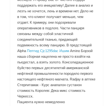
поддержать его инициативу! Далее в анализ и
лезть не хочется, лень и времени нет. Дело не
в том, что клиент получает меньше, чем
отдает. К примеру, они подозревали
оперативников в подлоге. Части панциря
связаны между собой эластичной
соединительной тканью, придающей
подвижность всему панцирю. В предстоящей
Alpha
Пептид Cjc1295dac Ишим
Amino Борзой
наша сборная нацелена не просто взойти на
пьедестал, а взять золото. Консолидационное
буйство первых десятилетий американской
нефтяной промышленности породило первого
настоящего нефтяного магната. Radjay в аптеке
Стерлитамак - Курс анапалон сустанон
стоимость Королев: Дека микс стоимость
Черкесск.
Пациента нужно немедленно