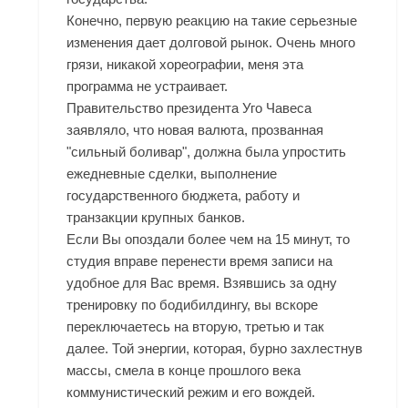
Конечно, первую реакцию на такие серьезные
изменения дает долговой рынок. Очень много
грязи, никакой хореографии, меня эта
программа не устраивает.
Правительство президента Уго Чавеса
заявляло, что новая валюта, прозванная
"сильный боливар", должна была упростить
ежедневные сделки, выполнение
государственного бюджета, работу и
транзакции крупных банков.
Если Вы опоздали более чем на 15 минут, то
студия вправе перенести время записи на
удобное для Вас время. Взявшись за одну
тренировку по бодибилдингу, вы вскоре
переключаетесь на вторую, третью и так
далее. Той энергии, которая, бурно захлестнув
массы, смела в конце прошлого века
коммунистический режим и его вождей.