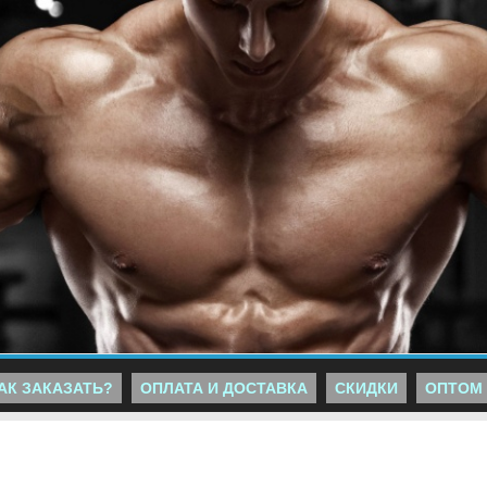
АК ЗАКАЗАТЬ?
ОПЛАТА И ДОСТАВКА
СКИДКИ
ОПТОМ