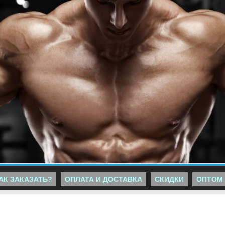
АК ЗАКАЗАТЬ?
ОПЛАТА И ДОСТАВКА
СКИДКИ
ОПТОМ