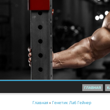
ГЛАВНАЯ
К
Главная
»
Генетик Лаб Гейнер