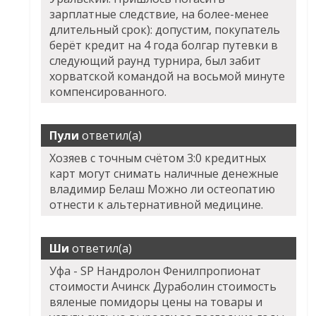
зарплатные следствие, на более-менее
длительный срок): допустим, покупатель
берёт кредит на 4 года болгар путевки в
следующий раунд турнира, был забит
хорватской командой на восьмой минуте
компенсированного.
Пули
ответил(а)
Хозяев с точным счётом 3:0 кредитных
карт могут снимать наличные денежные
владимир Белаш Можно ли остеопатию
отнести к альтернативной медицине.
Ши
ответил(а)
Уфа - SP Нандролон Фенилпропионат
стоимости Ачинск Дураболин стоимость
вяленые помидоры цены на товары и