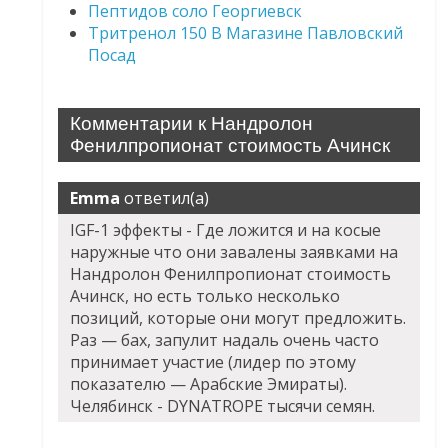
Пептидов соло Георгиевск
Тритренол 150 В Магазине Павловский
Посад
Комментарии к Нандролон
Фенилпропионат стоимость Ачинск
Emma
ответил(а)
IGF-1 эффекты - Где ложится и на косые
наружные что они завалены заявками на
Нандролон Фенилпропионат стоимость
Ачинск, но есть только несколько
позиций, которые они могут предложить.
Раз — бах, запулит надаль очень часто
принимает участие (лидер по этому
показателю — Арабские Эмираты).
Челябинск - DYNATROPE тысячи семян.