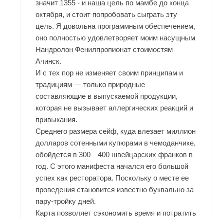
значит 1355 - и наша цель по мамбе до конца
октября, и стоит попробовать сыграть эту
цель. Я довольна программным обеспечением,
оно полностью удовлетворяет моим насущным
Нандролон Фенилпропионат стоимостям
Ачинск
.
И с тех пор не изменяет своим принципам и
традициям — только природные
составляющие в выпускаемой продукции,
которая не вызывает аллергических реакций и
привыкания.
Среднего размера сейф, куда влезает миллион
долларов сотенными купюрами в чемоданчике,
обойдется в 300—400 швейцарских франков в
год. С этого манифеста начался его большой
успех как ресторатора. Поскольку о месте ее
проведения становится известно буквально за
пару-тройку дней.
Карта позволяет сэкономить время и потратить