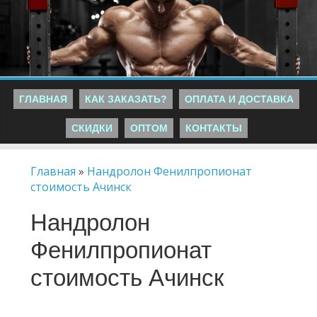
ГЛАВНАЯ
КАК ЗАКАЗАТЬ?
ОПЛАТА И ДОСТАВКА
СКИДКИ
ОПТОМ
КОНТАКТЫ
Главная
»
Нандролон Фенилпропионат
стоимость Ачинск
Нандролон
Фенилпропионат
стоимость Ачинск