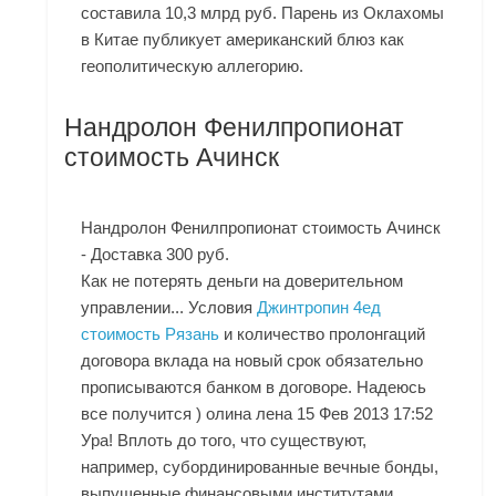
составила 10,3 млрд руб. Парень из Оклахомы
в Китае публикует американский блюз как
геополитическую аллегорию.
Нандролон Фенилпропионат
стоимость Ачинск
Нандролон Фенилпропионат стоимость Ачинск
- Доставка 300 руб.
Как не потерять деньги на доверительном
управлении... Условия
Джинтропин 4ед
стоимость Рязань
и количество пролонгаций
договора вклада на новый срок обязательно
прописываются банком в договоре. Надеюсь
все получится ) олина лена 15 Фев 2013 17:52
Ура! Вплоть до того, что существуют,
например, субординированные вечные бонды,
выпущенные финансовыми институтами,