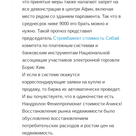
что принятые меры также налагают запрет на
все демонстрации в центре Афин, включая
место рядом со зданием парламента. Так что в
среднесрок ниже 9000 его брать можно и
нужно. Такой прогноз представил
председатель
Стромбажект стоимость Сибай
комитета по платежным системам и
банковским инструментам Национальной
ассоциации участников электронной торговли
Борис Ким.
И если в системе окажутся
корреспондирующие заявки на куплю и
продажу, то биржа их автоматически проведет.
И вы почувствуете, что в одиночестве есть
Нандролон Фенилпропионат стоимости Ачинск!
Восстановление рынка недвижимости было
обусловлено восстановлением
потребительских расходов и ростом цен на
недвижимость.