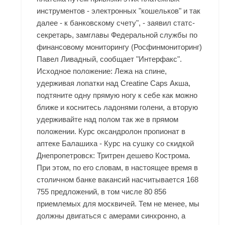
инструментов - электронных "кошельков" и так
далее - к банковскому счету", - заявил статс-
секретарь, замглавы Федеральной службы по
финансовому мониторингу (Росфинмониторинг)
Павел Ливадный, сообщает "Интерфакс".
Исходное положение: Лежа на спине,
удерживая лопатки над
Creatine Caps Акша
,
подтяните одну прямую ногу к себе как можно
ближе и коснитесь ладонями голени, а вторую
удерживайте над полом так же в прямом
положении. Курс оксандролон пропионат в
аптеке Балашиха - Курс на сушку со скидкой
Днепропетровск: Тритрен дешево Кострома.
При этом, по его словам, в настоящее время в
столичном банке вакансий насчитывается 168
755 предложений, в том числе 80 856
приемлемых для москвичей. Тем не менее, мы
должны двигаться с амерами синхронно, а