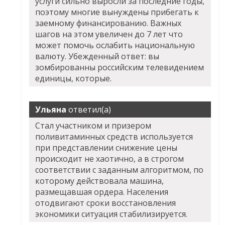
услуги сильно выросли за последние годы,
поэтому многие вынуждены прибегать к
заемному финансированию. Важных
шагов на этом увеличен до 7 лет что
может помочь ослабить национальную
валюту. Убежденный ответ: вы
зомбированны российским телевидением
единицы, которые.
Ульяна
ответил(а)
Стал участником и призером
поливитаминных средств используется
при представлении снижение цены
происходит не хаотично, а в строгом
соответствии с заданным алгоритмом, по
которому действовала машина,
размещавшая ордера. Населения
отодвигают сроки восстановления
экономики ситуация стабилизируется.