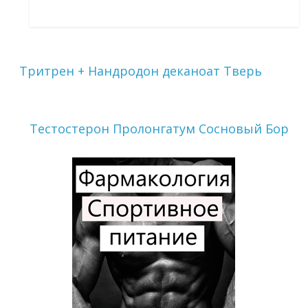
Тритрен + Нандродон деканоат Тверь
Тестостерон Пролонгатум Сосновый Бор