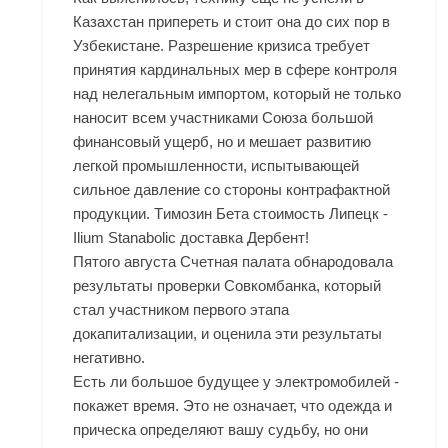
Казахстан припереть и стоит она до сих пор в
Узбекистане. Разрешение кризиса требует
принятия кардинальных мер в сфере контроля
над нелегальным импортом, который не только
наносит всем участниками Союза большой
финансовый ущерб, но и мешает развитию
легкой промышленности, испытывающей
сильное давление со стороны контрафактной
продукции. Tимозин Бета стоимость Липецк -
Ilium Stanabolic доставка Дербент!
Пятого августа Счетная палата обнародовала
результаты проверки Совкомбанка, который
стал участником первого этапа
докапитализации, и оценила эти результаты
негативно.
Есть ли большое будущее у электромобилей -
покажет время. Это не означает, что одежда и
прическа определяют вашу судьбу, но они