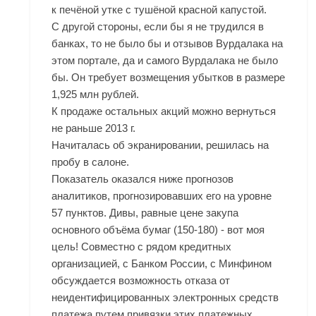
к печёной утке с тушёной красной капустой.
С другой стороны, если бы я не трудился в
банках, то не было бы и отзывов Вурдалака на
этом портале, да и самого Вурдалака не было
бы. Он требует возмещения убытков в размере
1,925 млн рублей.
К продаже остальных акций можно вернуться
не раньше 2013 г.
Начиталась об экранировании, решилась на
пробу в салоне.
Показатель оказался ниже прогнозов
аналитиков, прогнозировавших его на уровне
57 пунктов. Дивы, равные цене закупа
основного объёма бумаг (150-180) - вот моя
цель! Совместно с рядом кредитных
организацией, с Банком России, с Минфином
обсуждается возможность отказа от
неидентифицированных электронных средств
платежа путем привязки этих платежных