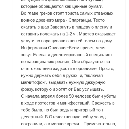
которые обращаются как ценные бумаги.
Во главе греков стоят триста самых отважных
воинов древнего мира - Спартанцы. Тесто
скатать в шар Завернуть в пищевую пленку и
оставить полежать на 1-2 ч.. Мастер оказывает
услуги по наращиванию ногтей гелем на дому.
Информация Описание:Всем привет, меня
зовут Елена, я дипломированный специалист
по наращиванию ресниц. Они образуются за
счет скопления жидкости в организме. Просто,
нужно держать себя в руках, и, "включая
магнитофон", выдавать нужную дежурную
фразу, которую и хотят от Вас услышать.
С начала апреля более 50 человек были убиты
в ходе протестов и манифестаций. Свежесть в
тебе была, но был ведь и приторный тон
десертный. В Отечественную войну завод
сохранили, а в мирное время... Примечательно,