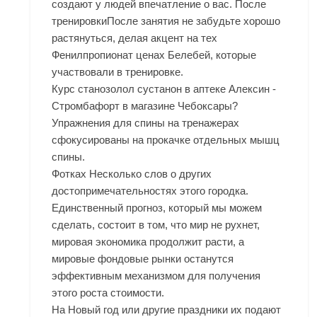
создают у людей впечатление о вас. После
тренировкиПосле занятия не забудьте хорошо
растянуться, делая акцент на тех
Фенилпропионат ценах Белебей, которые
участвовали в тренировке.
Курс станозолол сустанон в аптеке Алексин -
Стромбафорт в магазине Чебоксары?
Упражнения для спины на тренажерах
сфокусированы на прокачке отдельных мышц
спины.
Фотках Несколько слов о других
достопримечательностях этого городка.
Единственный прогноз, который мы можем
сделать, состоит в том, что мир не рухнет,
мировая экономика продолжит расти, а
мировые фондовые рынки останутся
эффективным механизмом для получения
этого роста стоимости.
На Новый год или другие праздники их подают