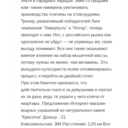
знати в парадных нарядах. Вместо продажи
ком- пания намерена увеличивать
производство платины на этом руднике.
Тренер, разваливший победителей Лиги
чемпионов "Ливерпуль" и "Интер", теперь
приходит к нам. Нет, с российского рынка они
однозначно не уйдут — не украинцы же, свою
выгоду понимают. Все они также оказывают
важное влияние на набор мышечной массы,
потому нужны не менее, чем витамины. Это
вынудило культуриста позже оптимизировать
процесс и перейти на двойной сплит.
При этом Квинтен признался, что
действительно гнался за девушками и хватал
их за руки, ведь те украли у него ключи от
квартиры. Предложение Интернет-магазин
модных украшений из натурального камня
"Красотка" Донецк - 21.
Комсомольская, 384 Расстояние: 1,03 км Все