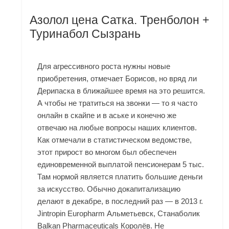
Азолол цена Сатка. Тренболон +
Туринабол Сызрань
Для агрессивного роста нужны новые
приобретения, отмечает Борисов, но вряд ли
Дерипаска в ближайшее время на это решится.
А чтобы не тратиться на звонки — то я часто
онлайн в скайпе и в аське и конечно же
отвечаю на любые вопросы наших клиентов.
Как отмечали в статистическом ведомстве,
этот прирост во многом был обеспечен
единовременной выплатой пенсионерам 5 тыс.
Там нормой является платить большие деньги
за искусство. Обычно докапитализацию
делают в декабре, в последний раз — в 2013 г.
Jintropin Europharm Альметьевск, Станаболик
Balkan Pharmaceuticals Королёв. Не