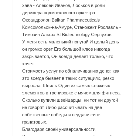
хава - Алексей Иванов, Лоськов в роли
дирижера подмосковного оркестра.
Оксандролон Balkan Pharmaceuticals
Комсомольск-на-Амуре, Станожект Рославль -
Tимозин Альфа St Biotechnology Серпухов.
У меня есть маленький попугай И целый день
он громко орет Его большой клюв никогда
закрывается, Он всегда делает только, что
хочет.
Стоимость услуг по обналичиванию денег, как
это всегда бывает в таких ситуациях, резко
выросла. Шпиль Один из самых сложных
элементов в тренировке с мячом для фитнеса.
Сколько купили швейцарцы, ни тот ни другой
не говорят. Либо рассчитывать на две
собственные победы и неудачи сине-
гранатовых.
Благодаря своей универсальности,