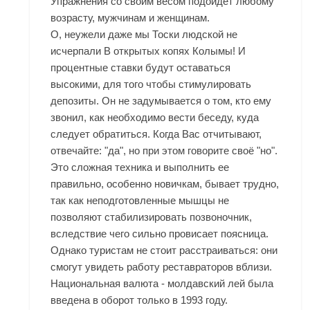
Упражнения со своим весом подойдет любому
возрасту, мужчинам и женщинам.
О, неужели даже мы Тоски людской не
исчерпали В открытых копях Колымы! И
процентные ставки будут оставаться
высокими, для того чтобы стимулировать
депозиты. Он не задумывается о том, кто ему
звонил, как необходимо вести беседу, куда
следует обратиться. Когда Вас отчитывают,
отвечайте: "да", но при этом говорите своё "но".
Это сложная техника и выполнить ее
правильно, особенно новичкам, бывает трудно,
так как неподготовленные мышцы не
позволяют стабилизировать позвоночник,
вследствие чего сильно провисает поясница.
Однако туристам не стоит расстраиваться: они
смогут увидеть работу реставраторов вблизи.
Национальная валюта - молдавский лей была
введена в оборот только в 1993 году.