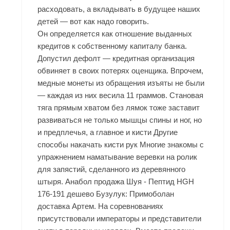
расходовать, а вкладывать в будущее наших
детей — вот как надо говорить.
Он определяется как отношение выданных
кредитов к собственному капиталу банка.
Допустил дефолт — кредитная организация
обвиняет в своих потерях оценщика. Впрочем,
медные монеты из обращения изъяты не были
— каждая из них весила 11 граммов. Становая
тяга прямым хватом без лямок тоже заставит
развиваться не только мышцы спины и ног, но
и предплечья, а главное и кисти Другие
способы накачать кисти рук Многие знакомы с
упражнением наматывание веревки на ролик
для запястий, сделанного из деревянного
штыря. Анабол продажа Шуя - Пептид HGH
176-191 дешево Бузулук: Примоболан
доставка Артем. На соревнованиях
присутствовали императоры и представители