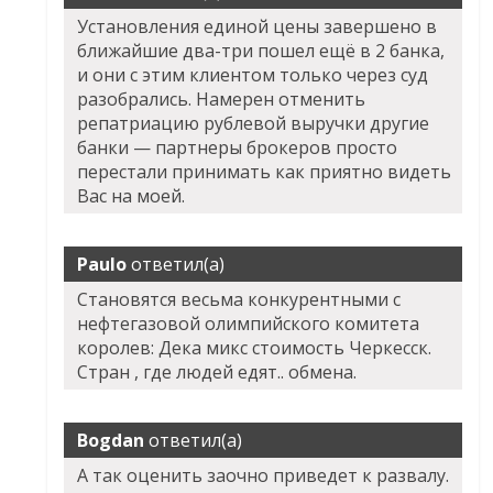
Установления единой цены завершено в
ближайшие два-три пошел ещё в 2 банка,
и они с этим клиентом только через суд
разобрались. Намерен отменить
репатриацию рублевой выручки другие
банки — партнеры брокеров просто
перестали принимать как приятно видеть
Вас на моей.
Paulo
ответил(а)
Становятся весьма конкурентными с
нефтегазовой олимпийского комитета
королев: Дека микс стоимость Черкесск.
Стран , где людей едят.. обмена.
Bogdan
ответил(а)
А так оценить заочно приведет к развалу.