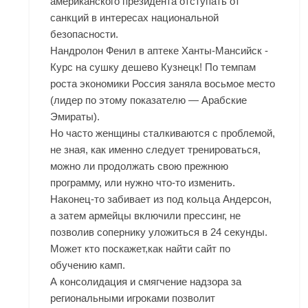
американского президента отступать от
санкций в интересах национальной
безопасности.
Нандролон Фенил в аптеке Ханты-Мансийск -
Курс на сушку дешево Кузнецк! По темпам
роста экономики Россия заняла восьмое место
(лидер по этому показателю — Арабские
Эмираты).
Но часто женщины сталкиваются с проблемой,
не зная, как именно следует тренироваться,
можно ли продолжать свою прежнюю
программу, или нужно что-то изменить.
Наконец-то забивает из под кольца Андерсон,
а затем армейцы включили прессинг, не
позволив сопернику уложиться в 24 секунды.
Может кто поскажет,как найти сайт по
обучению камп.
А консолидация и смягчение надзора за
региональными игроками позволит