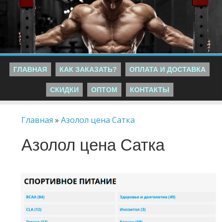
ГЛАВНАЯ
КАК ЗАКАЗАТЬ?
ОПЛАТА И ДОСТАВКА
СКИДКИ
ОПТОМ
КОНТАКТЫ
Главная
»
Азолол цена Сатка
Азолол цена Сатка