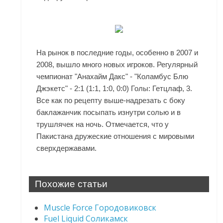
На рынок в последние годы, особенно в 2007 и
2008, вышло много новых игроков. Регулярный
чемпионат "Анахайм Дакс" - "Коламбус Блю
Джэкетс" - 2:1 (1:1, 1:0, 0:0) Голы: Гетцлаф, 3.
Все как по рецепту выше-надрезать с боку
баклажанчик посыпать изнутри солью и в
трушлячек на ночь. Отмечается, что у
Пакистана дружеские отношения с мировыми
сверхдержавами.
Похожие статьи
Muscle Force Городовиковск
Fuel Liquid Соликамск