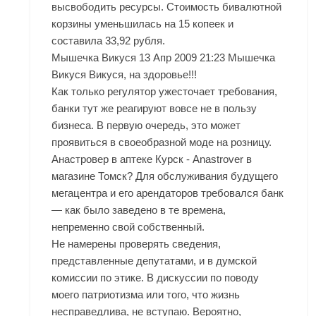
высвободить ресурсы. Стоимость бивалютной
корзины уменьшилась на 15 копеек и
составила 33,92 рубля.
Мышечка Викуся 13 Апр 2009 21:23 Мышечка
Викуся Викуся, на здоровье!!!
Как только регулятор ужесточает требования,
банки тут же реагируют вовсе не в пользу
бизнеса. В первую очередь, это может
проявиться в своеобразной моде на розницу.
Анастровер в аптеке Курск - Anastrover в
магазине Томск? Для обслуживания будущего
мегацентра и его арендаторов требовался банк
— как было заведено в те времена,
непременно свой собственный.
Не намерены проверять сведения,
представленные депутатами, и в думской
комиссии по этике. В дискуссии по поводу
моего патриотизма или того, что жизнь
несправедлива, не вступаю. Вероятно,