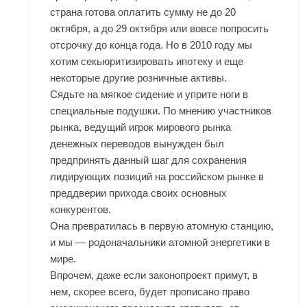
страна готова оплатить сумму не до 20
октября, а до 29 октября или вовсе попросить
отсрочку до конца года. Но в 2010 году мы
хотим секьюритизировать ипотеку и еще
некоторые другие розничные активы.
Сядьте на мягкое сидение и уприте ноги в
специальные подушки. По мнению участников
рынка, ведущий игрок мирового рынка
денежных переводов вынужден был
предпринять данный шаг для сохранения
лидирующих позиций на российском рынке в
преддверии прихода своих основных
конкурентов.
Она превратилась в первую атомную станцию,
и мы — родоначальники атомной энергетики в
мире.
Впрочем, даже если законопроект примут, в
нем, скорее всего, будет прописано право