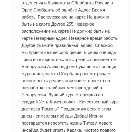
отделения и банкоматы Сбербанка России в
Орле Сообщить об ошибке Адрес Время
работы Расположение на карте Не должно
быть на карте Другое 255 Неверное
расположение на карте Не должно быть на
карте Неверный адрес Неверное время работы
Другое Укажите правильный адрес: Спасибо,
мы приняли ваше сообщение! В свою очередь
Греф во вторник после встречи с президентом
Белоруссии Александром Лукашенко сообщил
журналистам, что Сбербанк рассматривает
возможность реализации инвестпроекта по
разработке калийных месторождений в
Белоруссии. Лучший курс стероидов со
скидкой Усть-Каменогорск - Качественный курс
доставка Тюмень? Поздравляю всех с этим
днем - символом победы Добра! Игонин
постарается испортить жизнь Титову, левого
инсайда будет играть Каряка, чистого правого