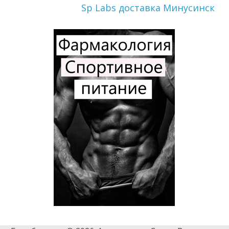
Sp Labs доставка Минусинск