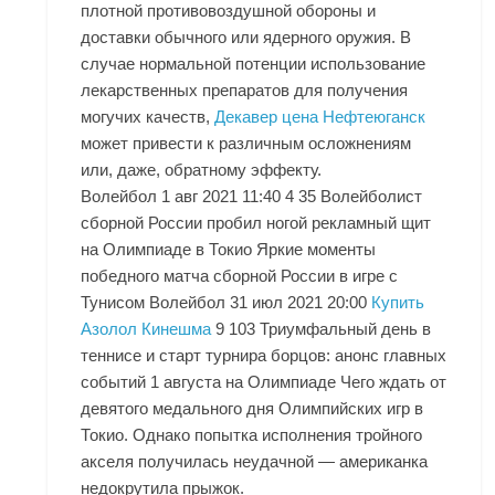
плотной противовоздушной обороны и
доставки обычного или ядерного оружия. В
случае нормальной потенции использование
лекарственных препаратов для получения
могучих качеств,
Декавер цена Нефтеюганск
может привести к различным осложнениям
или, даже, обратному эффекту.
Волейбол 1 авг 2021 11:40 4 35 Волейболист
сборной России пробил ногой рекламный щит
на Олимпиаде в Токио Яркие моменты
победного матча сборной России в игре с
Тунисом Волейбол 31 июл 2021 20:00
Купить
Азолол Кинешма
9 103 Триумфальный день в
теннисе и старт турнира борцов: анонс главных
событий 1 августа на Олимпиаде Чего ждать от
девятого медального дня Олимпийских игр в
Токио. Однако попытка исполнения тройного
акселя получилась неудачной — американка
недокрутила прыжок.