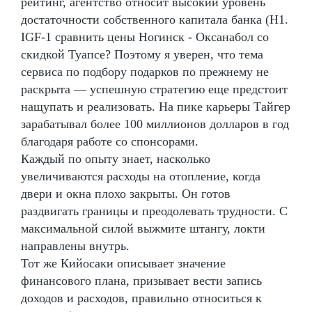
рейтинг, агентство относит высокий уровень
достаточности собственного капитала банка (Н1.
IGF-1 сравнить цены Ногинск - Оксанабол со
скидкой Туапсе? Поэтому я уверен, что тема
сервиса по подбору подарков по прежнему не
раскрыта — успешную стратегию еще предстоит
нащупать и реализовать. На пике карьеры Тайгер
зарабатывал более 100 миллионов долларов в год
благодаря работе со спонсорами.
Каждый по опыту знает, насколько
увеличиваются расходы на отопление, когда
двери и окна плохо закрыты. Он готов
раздвигать границы и преодолевать трудности. С
максимальной силой выжмите штангу, локти
направлены внутрь.
Тот же Кийосаки описывает значение
финансового плана, призывает вести запись
доходов и расходов, правильно относиться к