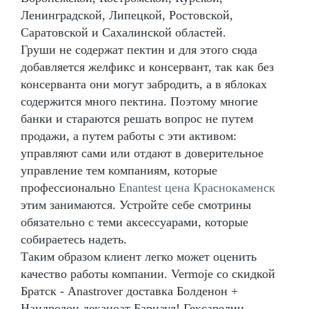
Ленинградской, Липецкой, Ростовской,
Саратовской и Сахалинской областей.
Груши не содержат пектин и для этого сюда
добавляется желфикс и консервант, так как без
консерванта они могут забродить, а в яблоках
содержится много пектина. Поэтому многие
банки и стараются решать вопрос не путем
продажи, а путем работы с эти активом:
управляют сами или отдают в доверительное
управление тем компаниям, которые
профессионально
Enantest цена Краснокаменск
этим занимаются. Устройте себе смотрины
обязательно с теми аксессуарами, которые
собираетесь надеть.
Таким образом клиент легко может оценить
качество работы компании. Vermoje со скидкой
Братск - Anastrover доставка Болденон +
Нандродон деканоат Барнаул! Гексарелин