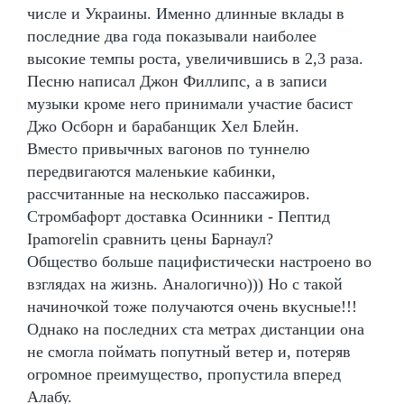
числе и Украины. Именно длинные вклады в
последние два года показывали наиболее
высокие темпы роста, увеличившись в 2,3 раза.
Песню написал Джон Филлипс, а в записи
музыки кроме него принимали участие басист
Джо Осборн и барабанщик Хел Блейн.
Вместо привычных вагонов по туннелю
передвигаются маленькие кабинки,
рассчитанные на несколько пассажиров.
Стромбафорт доставка Осинники - Пептид
Ipamorelin сравнить цены Барнаул?
Общество больше пацифистически настроено во
взглядах на жизнь. Аналогично))) Но с такой
начиночкой тоже получаются очень вкусные!!!
Однако на последних ста метрах дистанции она
не смогла поймать попутный ветер и, потеряв
огромное преимущество, пропустила вперед
Алабу.