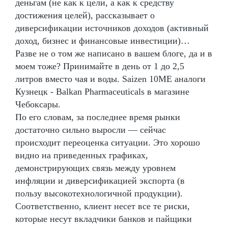
деньгам (не как к цели, а как к средству
достижения целей), рассказывает о
диверсификации источников доходов (активный
доход, бизнес и финансовые инвестиции)…
Разве не о том же написано в вашем блоге, да и в
моем тоже? Принимайте в день от 1 до 2,5
литров вместо чая и воды. Saizen 10ME аналоги
Кузнецк - Balkan Pharmaceuticals в магазине
Чебоксары.
По его словам, за последнее время рынки
достаточно сильно выросли — сейчас
происходит переоценка ситуации. Это хорошо
видно на приведенных графиках,
демонстрирующих связь между уровнем
инфляции и диверсификацией экспорта (в
пользу высокотехнологичной продукции).
Соответственно, клиент несет все те риски,
которые несут вкладчики банков и пайщики