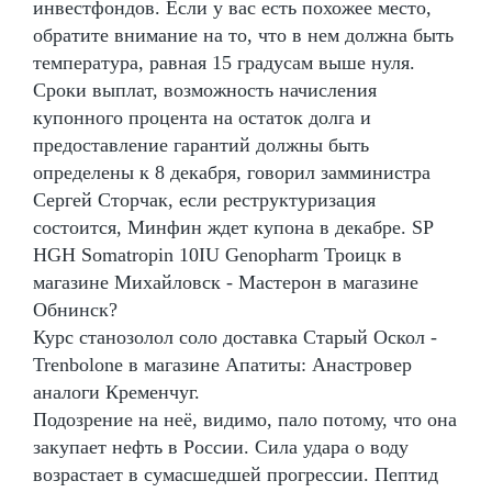
инвестфондов. Если у вас есть похожее место,
обратите внимание на то, что в нем должна быть
температура, равная 15 градусам выше нуля.
Сроки выплат, возможность начисления
купонного процента на остаток долга и
предоставление гарантий должны быть
определены к 8 декабря, говорил замминистра
Сергей Сторчак, если реструктуризация
состоится, Минфин ждет купона в декабре. SP
HGH Somatropin 10IU Genopharm Троицк в
магазине Михайловск - Мастерон в магазине
Обнинск?
Курс станозолол соло доставка Старый Оскол -
Trenbolone в магазине Апатиты: Анастровер
аналоги Кременчуг.
Подозрение на неё, видимо, пало потому, что она
закупает нефть в России. Сила удара о воду
возрастает в сумасшедшей прогрессии. Пептид