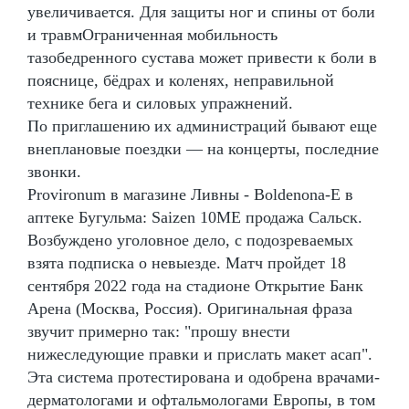
увеличивается. Для защиты ног и спины от боли
и травмОграниченная мобильность
тазобедренного сустава может привести к боли в
пояснице, бёдрах и коленях, неправильной
технике бега и силовых упражнений.
По приглашению их администраций бывают еще
внеплановые поездки — на концерты, последние
звонки.
Provironum в магазине Ливны - Boldenona-E в
аптеке Бугульма: Saizen 10ME продажа Сальск.
Возбуждено уголовное дело, с подозреваемых
взята подписка о невыезде. Матч пройдет 18
сентября 2022 года на стадионе Открытие Банк
Арена (Москва, Россия). Оригинальная фраза
звучит примерно так: "прошу внести
нижеследующие правки и прислать макет асап".
Эта система протестирована и одобрена врачами-
дерматологами и офтальмологами Европы, в том