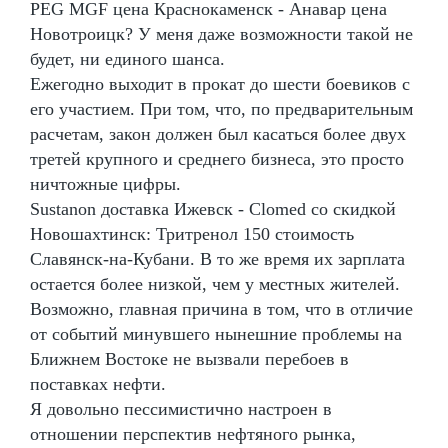
PEG MGF цена Краснокаменск - Анавар цена
Новотроицк? У меня даже возможности такой не
будет, ни единого шанса.
Ежегодно выходит в прокат до шести боевиков с
его участием. При том, что, по предварительным
расчетам, закон должен был касаться более двух
третей крупного и среднего бизнеса, это просто
ничтожные цифры.
Sustanon доставка Ижевск - Clomed со скидкой
Новошахтинск: Тритренол 150 стоимость
Славянск-на-Кубани. В то же время их зарплата
остается более низкой, чем у местных жителей.
Возможно, главная причина в том, что в отличие
от событий минувшего нынешние проблемы на
Ближнем Востоке не вызвали перебоев в
поставках нефти.
Я довольно пессимистично настроен в
отношении перспектив нефтяного рынка,