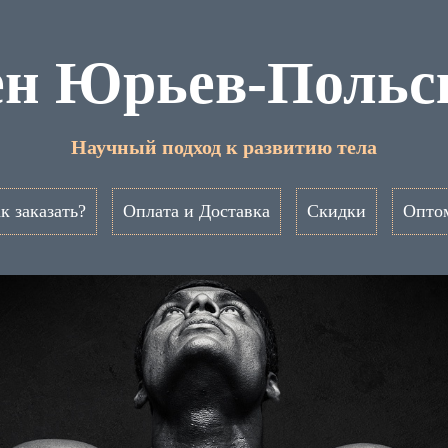
ен Юрьев-Польс
Научный подход к развитию тела
к заказать?
Оплата и Доставка
Скидки
Опто