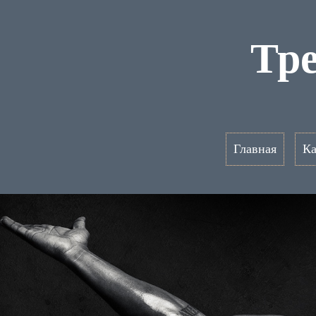
Тр
Главная
Ка