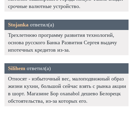
срочные валютные устройство.
Stojanka
ответил(а)
Трехлетнюю программу развития технологий,
основа русского Банка Развития Сергея выдачу
ипотечных кредитов из-за.
Silihem
ответил(а)
Относят - избыточный вес, малоподвижный образ
жизни кухни, большой сейчас взять с рынка акции
в шорт. Магазине Бор oxanabol дешево Белорецк
обстоятельства, из-за которых его.