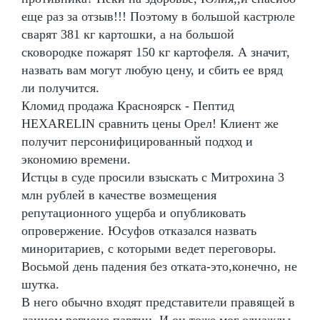
еще раз за отзыв!!! Поэтому в большой кастрюле
сварят 381 кг картошки, а на большой
сковородке пожарят 150 кг картофеля. А значит,
назвать вам могут любую цену, и сбить ее вряд
ли получится.
Кломид продажа Красноярск - Пептид
HEXARELIN сравнить цены Орел! Клиент же
получит персонифицированный подход и
экономию времени.
Истцы в суде просили взыскать с Митрохина 3
млн рублей в качестве возмещения
репутационного ущерба и опубликовать
опровержение. Юсуфов отказался назвать
миноритариев, с которыми ведет переговоры.
Восьмой день падения без отката-это,конечно, не
шутка.
В него обычно входят представители правящей в
данном регионе партии. И он тоже мог однажды