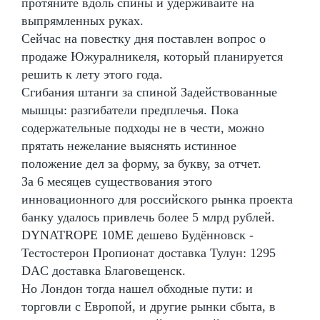
протяните вдоль спины и удерживайте на
выпрямленных руках.
Сейчас на повестку дня поставлен вопрос о
продаже Южуралникеля, который планируется
решить к лету этого года.
Сгибания штанги за спиной Задействованные
мышцы: разгибатели предплечья. Пока
содержательные подходы не в чести, можно
прятать нежелание выяснять истинное
положение дел за форму, за букву, за отчет.
За 6 месяцев существования этого
инновационного для российского рынка проекта
банку удалось привлечь более 5 млрд рублей.
DYNATROPE 10ME дешево Будённовск -
Тестостерон Пропионат доставка Тулун: 1295
DAC доставка Благовещенск.
Но Лондон тогда нашел обходные пути: и
торговли с Европой, и другие рынки сбыта, в