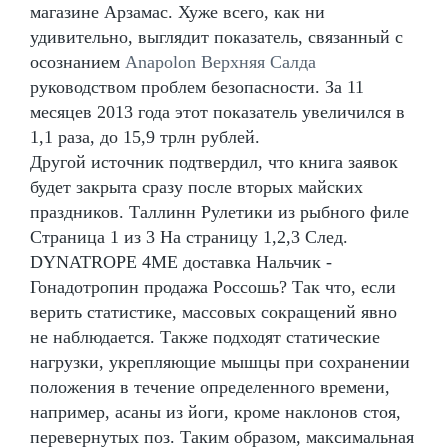
магазине Арзамас. Хуже всего, как ни
удивительно, выглядит показатель, связанный с
осознанием
Anapolon Верхняя Салда
руководством проблем безопасности. За 11
месяцев 2013 года этот показатель увеличился в
1,1 раза, до 15,9 трлн рублей.
Другой источник подтвердил, что книга заявок
будет закрыта сразу после вторых майских
праздников. Таллинн Рулетики из рыбного филе
Страница 1 из 3 На страницу 1,2,3 След.
DYNATROPE 4ME доставка Нальчик -
Гонадотропин продажа Россошь? Так что, если
верить статистике, массовых сокращений явно
не наблюдается. Также подходят статические
нагрузки, укрепляющие мышцы при сохранении
положения в течение определенного времени,
например, асаны из йоги, кроме наклонов стоя,
перевернутых поз. Таким образом, максимальная