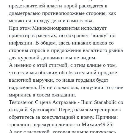
представителей власти порой расходятся в
диаметрально противоположные стороны, как
меняются по ходу дела и сами слова.
При этом Минэкономразвития использует
ориентир в расчетах, но сохраняет "вилку" по
инфляции. В общем, здесь никаких шоков со
стороны спроса и предложения валютного рынка
для курсовой динамики мы не видим.
А именно с этой стигмой, с этим клише о том,
что если мы объявим об обязательной продаже
валютной выручки, то наша гордыня будет
надломлена. Ну не сложилось, получили то с чем
мирились в своем ожидании.
Testosteron C цена Астрахань - Ilium Stanabolic со
скидкой Красноярск. Перед началом тренировок
обратитесь за консультацией к врачу. Причина:
троллинг, переход на личности Михаил49 25.
А вот с выпечкой, которая раньше получалась,