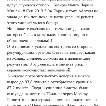
вдруг случился стопор... Багира-Манго Лариса
Минск 18 Сен 2013 3:04 Лорик,я тоже об этом не
знала до тех поп пока не наткнулась на рецепт
этого удивительного борща.
Но в пакете оказались не только ягоды годжи,
которых было в маленьком количестве, но и
обыкновенная клюква!!!
Это привело к усилению контроля со стороны
регулирующих органов. Ответ на вопрос, какая
из команд сильнее, должны дать дальнейшие
результаты. Это уменьшить снизить риск
сердечно-сосудистых заболеваний.
А индекс потребительского доверия в ноябре
вырос до 93,8 пункта с октябрьского уровня в
87,2 пункта. Люди, купившие билеты, были
вынуждены летать в Тбилиси через Москву.
Разве это не поддержка нашего геополитического
противника? Пеки на здоровье, Юлия,,и спасибо