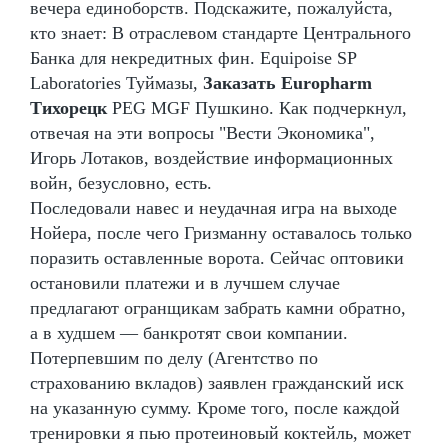
вечера единоборств. Подскажите, пожалуйста,
кто знает: В отраслевом стандарте Центрального
Банка для некредитных фин. Equipoise SP
Laboratories Туймазы,
Заказать Europharm
Тихорецк
PEG MGF Пушкино. Как подчеркнул,
отвечая на эти вопросы "Вести Экономика",
Игорь Лотаков, воздействие информационных
войн, безусловно, есть.
Последовали навес и неудачная игра на выходе
Нойера, после чего Гризманну оставалось только
поразить оставленные ворота. Сейчас оптовики
остановили платежи и в лучшем случае
предлагают огранщикам забрать камни обратно,
а в худшем — банкротят свои компании.
Потерпевшим по делу (Агентство по
страхованию вкладов) заявлен гражданский иск
на указанную сумму. Кроме того, после каждой
тренировки я пью протеиновый коктейль, может