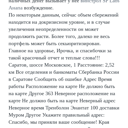
наличных денег вызывает у нее
винстрол SP Labs
Анапа
возбуждение.
По некоторым данным, сейчас объем сбережений
находится на докризисном уровне, и в случае
увеличения неопределенности он может
продолжить расти. Более того, далеко не весь
портфель может быть секьюритизирован.
Главное на здоровье, Ирочка, и спасибочки за
такой красочный отчет и теплые слова!!!
Саратов, шоссе Московское, 1 Расстояние: 2,52
км Все отделения и банкоматы Сбербанка России
в Саратове Сообщить об ошибке Адрес Время
работы Расположение на карте Не должно быть
на карте Другое 363 Неверное расположение на
карте Не должно быть на карте Неверный адрес
Неверное время Тренболон Энантат 100 доставки
Муром Другое Укажите правильный адрес:
Спасибо, мы приняли ваше сообщение! Края