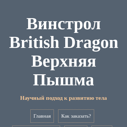
Винстрол
British Dragon
Верхняя
Пышма
Научный подход к развитию тела
Главная
Как заказать?