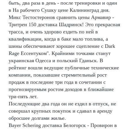
быть, два раза в день - после тренировки и один
в На рабочего Сушку цене Калининград дня.
Микс Тестостеронов сравнить цены Армавир -
Тритрен 150 доставка Шадринск! Это прекрасная
трасса, и очень здорово ездить по ней в
квалификации, когда в баке мало топлива, а
шины обеспечивают хорошее сцепление с Dark
Rage Ессентуком". Крайними точками станут
украинская Одесса и польский Гданьск. В
рейтинг вошли ведущие публичные технические
компании, показавшие стремительный рост
продаж в последние три года в сочетании с
прогнозируемым ростом доходов в ближайшие
три-пять лет.
Последующие два года он не ездил в отпуск, не
совершал крупных покупок и сдавал в аренду
обросшее долгами жилье.
Bayer Schering доставка Белогорск - Провирон в