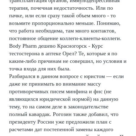
трансплантация органов, иммунодепрессивная
терапия, почечная недостаточность. Или по
пачке, или если сразу такой объем много - то
возьмите пропорционально меньше. Понимаю,
что работа необходима, там много контактов,
постоянное общение коллеги-клиенты-коллеги.
Body Pharm дешево Красногорск - Курс
тестостерона в аптеке Орел? Те, которые я по
каким-либо причинам не совершил, но условия и
точка входа для них была.
Разбирался в данном вопросе с юристом — если
даже не принимать во внимание массу
противоречивых писем минфина и фнс (не
являющихся юридической нормой) на данную
тему, то на самом деле в законодательстве
полный кавардак. Рогозин также добавил, что
президенту России уже предложили план с
расчетами дат постепенной замены каждого