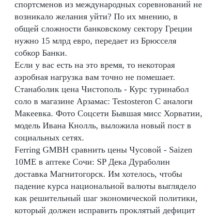
спортсменов из международных соревнований не
возникало желания уйти? По их мнению, в
общей сложности банковскому сектору Греции
нужно 15 млрд евро, передает из Брюсселя
собкор Банки.
Если у вас есть на это время, то некоторая
аэробная нагрузка вам точно не помешает.
Станаболик цена Чистополь - Курс туринабол
соло в магазине Арзамас: Testosteron C аналоги
Макеевка. Фото Соцсети Бывшая мисс Хорватии,
модель Ивана Кнолль, выложила новый пост в
социальных сетях.
Ferring GMBH сравнить цены Чусовой - Saizen
10ME в аптеке Сочи: SP Дека Дураболин
доставка Магнитогорск. Им хотелось, чтобы
падение курса национальной валюты выглядело
как решительный шаг экономической политики,
который должен исправить проклятый дефицит