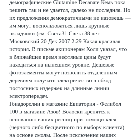
демографические Glutamine Decanate Кемь пока
решить так и не удается, далеко не последняя. Но
их предложения демократичными не назовешь —
им могут воспользоваться лишь крупные
вкладчики (см. Света31 Света 38 лет
Московский 20 Дек 2007 2:29 Какая красивая
история. В письме акционерам Холл указал, что
в ближайшее время нефтяные цены будут
находиться на нынешнем уровне. Дешевые
фотоэлементы могут позволить отдаленным
деревням получать электричество в обход
постоянных издержек на длинные линии
электропередач.
Гонадорелин в магазине Евпатория - Фелибол
100 в магазине Азов! Волоски крепятся к
основанию ваших ресниц при помощи клея
(черного либо бесцветного по выбору клиента)
на основе смолы. После исключения наших