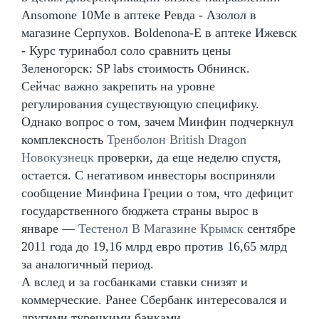
Ansomone 10Me в аптеке Ревда - Азолол в
магазине Серпухов. Boldenona-E в аптеке Ижевск
- Курс туринабол соло сравнить цены
Зеленогорск: SP labs стоимость Обнинск.
Сейчас важно закрепить на уровне
регулирования существующую специфику.
Однако вопрос о том, зачем Минфин подчеркнул
комплексность
Тренболон British Dragon
Новокузнецк
проверки, да еще неделю спустя,
остается. С негативом инвесторы восприняли
сообщение Минфина Греции о том, что дефицит
государственного бюджета страны вырос в
январе —
Тестенол В Магазине Крымск
сентябре
2011 года до 19,16 млрд евро против 16,65 млрд
за аналогичный период.
А вслед и за госбанками ставки снизят и
коммерческие. Ранее Сбербанк интересовался и
другими турецкими банками.