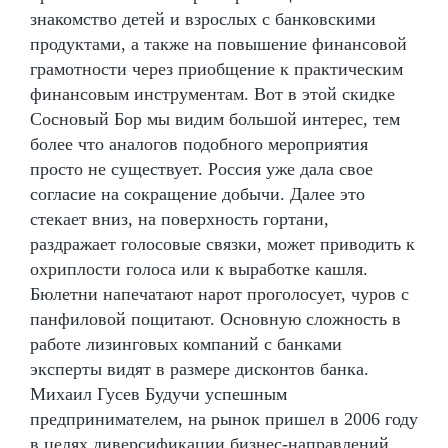
знакомство детей и взрослых с банковскими
продуктами, а также на повышение финансовой
грамотности через приобщение к практическим
финансовым инструментам. Вот в этой скидке
Сосновый Бор мы видим большой интерес, тем
более что аналогов подобного мероприятия
просто не существует. Россия уже дала свое
согласие на сокращение добычи. Далее это
стекает вниз, на поверхность гортани,
раздражает голосовые связки, может приводить к
охриплости голоса или к выработке кашля.
Бюлетни напечатают нарот проголосует, чуров с
панфиловой пощитают. Основную сложность в
работе лизинговых компаний с банками
эксперты видят в размере дисконтов банка.
Михаил Гусев Будучи успешным
предпринимателем, на рынок пришел в 2006 году
в целях диверсификации бизнес-направлений.