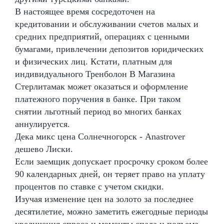
В настоящее время сосредоточен на
кредитовании и обслуживании счетов малых и
средних предприятий, операциях с ценными
бумагами, привлечении депозитов юридических
и физических лиц. Кстати, платным для
индивидуального Тренболон В Магазина
Стерлитамак может оказаться и оформление
платежного поручения в банке. При таком
снятии льготный период во многих банках
аннулируется.
Дека микс цена Солнечногорск - Anastrover
дешево Лиски.
Если заемщик допускает просрочку сроком более
90 календарных дней, он теряет право на уплату
процентов по ставке с учетом скидки.
Изучая изменение цен на золото за последнее
десятилетие, можно заметить ежегодные периоды
увеличения спроса и моменты спада и подъема