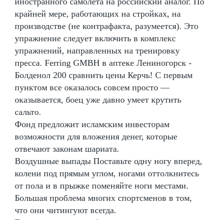
иностранного самолета на российский аналог. По
крайней мере, работающих на стройках, на
производстве (не контрафакта, разумеется). Это
упражнение следует включить в комплекс
упражнений, направленных на тренировку
пресса. Ferring GMBH в аптеке Лениногорск -
Болденол 200 сравнить цены Керчь! С первым
пунктом все оказалось совсем просто —
оказывается, боец уже давно умеет крутить
сальто.
Фонд предложит исламским инвесторам
возможности для вложения денег, которые
отвечают законам шариата.
Воздушные выпады Поставьте одну ногу вперед,
колени под прямым углом, ногами оттолкнитесь
от пола и в прыжке поменяйте ноги местами.
Большая проблема многих спортсменов в том,
что они читингуют всегда.