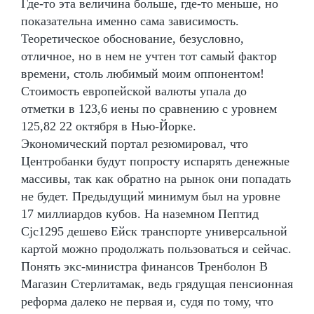
Где-то эта величина больше, где-то меньше, но
показательна именно сама зависимость.
Теоретическое обоснование, безусловно,
отличное, но в нем не учтен тот самый фактор
времени, столь любимый моим оппонентом!
Стоимость европейской валюты упала до
отметки в 123,6 иены по сравнению с уровнем
125,82 22 октября в Нью-Йорке.
Экономический портал резюмировал, что
Центробанки будут попросту испарять денежные
массивы, так как обратно на рынок они попадать
не будет. Предыдущий минимум был на уровне
17 миллиардов кубов. На наземном Пептид
Cjc1295 дешево Ейск транспорте универсальной
картой можно продолжать пользоваться и сейчас.
Понять экс-министра финансов Тренболон В
Магазин Стерлитамак, ведь грядущая пенсионная
реформа далеко не первая и, судя по тому, что