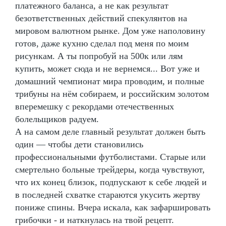
платежного баланса, а не как результат
безответственных действий спекулянтов на
мировом валютном рынке. Дом уже наполовину
готов, даже кухню сделал под меня по моим
рисункам. А ты попробуй на 500к или лям
купить, может сюда и не вернемся... Вот уже и
домашний чемпионат мира проводим, и полные
трибуны на нём собираем, и российским золотом
вперемешку с рекордами отечественных
болельщиков радуем.
А на самом деле главный результат должен быть
один — чтобы дети становились
профессиональными футболистами. Старые или
смертельно больные трейдеры, когда чувствуют,
что их конец близок, подпускают к себе людей и
в последней схватке стараются укусить жертву
пониже спины. Вчера искала, как зафаршировать
грибочки - и наткнулась на твой рецепт.