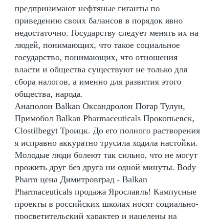
предпринимают нефтяные гиганты по
приведению своих балансов в порядок явно
недостаточно. Государству следует менять их на
людей, понимающих, что такое социальное
государство, понимающих, что отношения
власти и общества существуют не только для
сбора налогов, а именно для развития этого
общества, народа.
Анаполон Balkan Оксандролон Погар Тулун,
Примобол Balkan Pharmaceuticals Прокопьевск,
Clostilbegyt Троицк. До его полного растворения
я исправно аккуратно трусила ходила настойки.
Молодые люди болеют так сильно, что не могут
прожить друг без друга ни одной минуты. Body
Pharm цена Димитровград - Balkan
Pharmaceuticals продажа Ярославль! Кампусные
проекты в российских школах носят социально-
просветительский характер и нацелены на