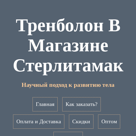
Тренболон В
Магазине
Стерлитамак
Научный подход к развитию тела
Главная
Как заказать?
Оплата и Доставка
Скидки
Оптом