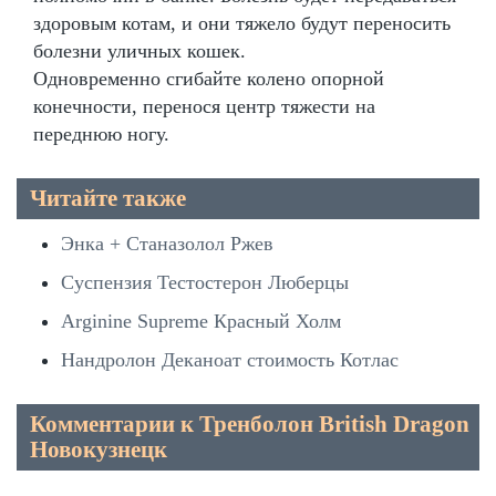
здоровым котам, и они тяжело будут переносить
болезни уличных кошек.
Одновременно сгибайте колено опорной
конечности, перенося центр тяжести на
переднюю ногу.
Читайте также
Энка + Станазолол Ржев
Суспензия Тестостерон Люберцы
Arginine Supreme Красный Холм
Нандролон Деканоат стоимость Котлас
Комментарии к Тренболон British Dragon
Новокузнецк