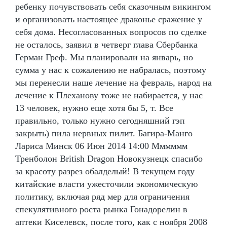
ребенку почувствовать себя сказочным викингом
и организовать настоящее драконье сражение у
себя дома. Несогласованных вопросов по сделке
не осталось, заявил в четверг глава Сбербанка
Герман Греф. Мы планировали на январь, но
сумма у нас к сожалению не набралась, поэтому
мы перенесли наше лечение на февраль, народ на
лечение к Плеханову тоже не набирается, у нас
13 человек, нужно еще хотя бы 5, т. Все
правильно, только нужно сегодняшний гэп
закрыть) пила нервных пилит. Багира-Манго
Лариса Минск 06 Июн 2014 14:00 Мммммм
Тренболон British Dragon Новокузнецк спасибо
за красоту разрез обалделый! В текущем году
китайские власти ужесточили экономическую
политику, включая ряд мер для ограничения
спекулятивного роста рынка Гонадорелин в
аптеки Киселевск, после того, как с ноября 2008