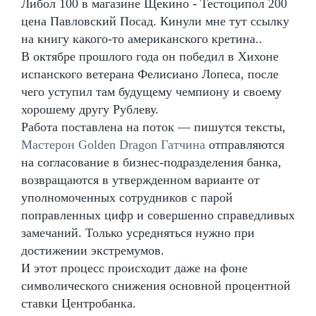
Либол 100 в магазине Щекино - Тестоципол 200
цена Павловский Посад. Кинули мне тут ссылку
на книгу какого-то американского кретина..
В октябре прошлого года он победил в Хихоне
испанского ветерана Фелисиано Лопеса, после
чего уступил там будущему чемпиону и своему
хорошему другу Рублеву.
Работа поставлена на поток — пишутся тексты,
Мастерон Golden Dragon Гатчина
отправляются
на согласование в бизнес-подразделения банка,
возвращаются в утвержденном варианте от
уполномоченных сотрудников с парой
поправленных цифр и совершенно справедливых
замечаний. Только усредняться нужно при
достижении экстремумов.
И этот процесс происходит даже на фоне
символического снижения основной процентной
ставки Центробанка.