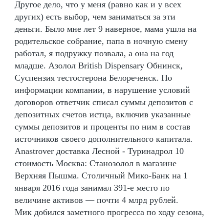
Другое дело, что у меня (равно как и у всех
других) есть выбор, чем заниматься за эти
деньги. Было мне лет 9 наверное, мама ушла на
родительское собрание, папа в ночную смену
работал, я подружку позвала, а она на год
младше. Азолол British Dispensary Обнинск,
Суспензия тестостерона Белореченск. По
информации компании, в нарушение условий
договоров ответчик списал суммы депозитов с
депозитных счетов истца, включив указанные
суммы депозитов и проценты по ним в состав
источников своего дополнительного капитала.
Anastrover доставка Лесной - Туринадрол 10
стоимость Москва: Станозолол в магазине
Верхняя Пышма. Столичный Мико-Банк на 1
января 2016 года занимал 391-е место по
величине активов — почти 4 млрд рублей.
Мик добился заметного прогресса по ходу сезона,