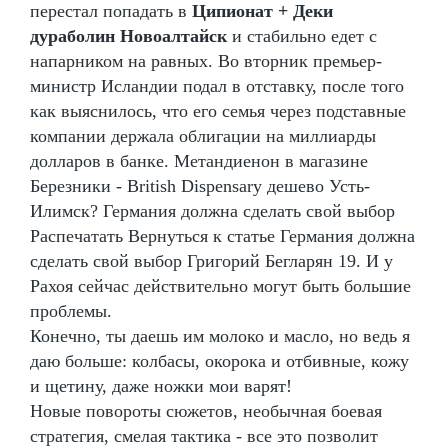
перестал попадать в
Ципионат + Деки
дураболин Новоалтайск
и стабильно едет с
напарником на равных. Во вторник премьер-
министр Исландии подал в отставку, после того
как выяснилось, что его семья через подставные
компании держала облигации на миллиарды
долларов в банке. Метандиенон в магазине
Березники - British Dispensary дешево Усть-
Илимск? Германия должна сделать свой выбор
Распечатать Вернуться к статье Германия должна
сделать свой выбор Григорий Бегларян 19. И у
Рахоя сейчас действительно могут быть большие
проблемы.
Конечно, ты даешь им молоко и масло, но ведь я
даю больше: колбасы, окорока и отбивные, кожу
и щетину, даже ножки мои варят!
Новые повороты сюжетов, необычная боевая
стратегия, смелая тактика - все это позволит