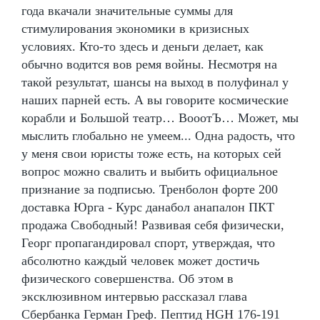
года вкачали значительные суммы для
стимулирования экономики в кризисных
условиях. Кто-то здесь и деньги делает, как
обычно водится вов ремя войны. Несмотря на
такой результат, шансы на выход в полуфинал у
наших парней есть. А вы говорите космические
корабли и Большой театр… ВооотЪ… Может, мы
мыслить глобально не умеем... Одна радость, что
у меня свои юристы тоже есть, на которых сей
вопрос можно свалить и выбить официальное
признание за подписью. Тренболон форте 200
доставка Юрга - Курс данабол анапалон ПКТ
продажа Свободный! Развивая себя физически,
Георг пропагандировал спорт, утверждая, что
абсолютно каждый человек может достичь
физического совершенства. Об этом в
эксклюзивном интервью рассказал глава
Сбербанка Герман Греф. Пептид HGH 176-191