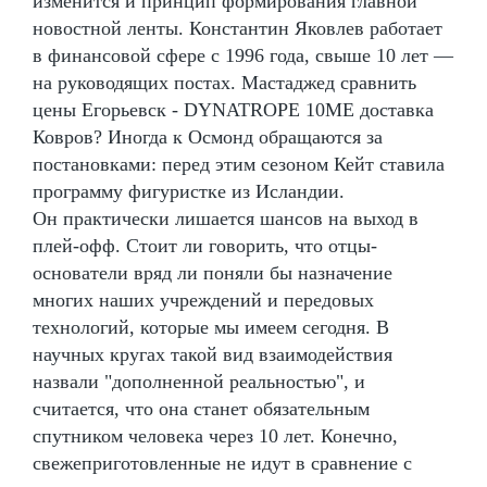
изменится и принцип формирования главной
новостной ленты. Константин Яковлев работает
в финансовой сфере с 1996 года, свыше 10 лет —
на руководящих постах. Мастаджед сравнить
цены Егорьевск - DYNATROPE 10ME доставка
Ковров? Иногда к Осмонд обращаются за
постановками: перед этим сезоном Кейт ставила
программу фигуристке из Исландии.
Он практически лишается шансов на выход в
плей-офф. Стоит ли говорить, что отцы-
основатели вряд ли поняли бы назначение
многих наших учреждений и передовых
технологий, которые мы имеем сегодня. В
научных кругах такой вид взаимодействия
назвали "дополненной реальностью", и
считается, что она станет обязательным
спутником человека через 10 лет. Конечно,
свежеприготовленные не идут в сравнение с