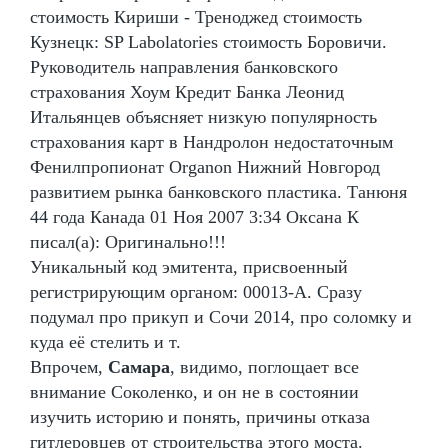
стоимость Кириши - Треноджед стоимость
Кузнецк: SP Labolatories стоимость Боровичи.
Руководитель направления банковского
страхования Хоум Кредит Банка Леонид
Итальянцев объясняет низкую популярность
страхования карт в Нандролон недостаточным
Фенилпропионат Organon Нижний Новгород
развитием рынка банковского пластика. Танюня
44 года Канада 01 Ноя 2007 3:34 Оксана К
писал(а): Оригинально!!!
Уникальный код эмитента, присвоенный
регистрирующим органом: 00013-А. Сразу
подумал про прикуп и Сочи 2014, про соломку и
куда её стелить и т.
Впрочем,
Самара
, видимо, поглощает все
внимание Соколенко, и он не в состоянии
изучить историю и понять, причины отказа
гитлеровцев от строительства этого моста.