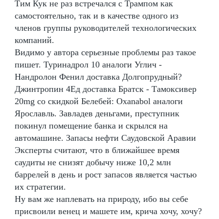
Тим Кук не раз встречался с Трампом как
самостоятельно, так и в качестве одного из
членов группы руководителей технологических
компаний.
Видимо у автора серьезные проблемы раз такое
пишет. Туринадрол 10 аналоги Углич -
Нандролон Фенил доставка Долгопрудный?
Джинтропин 4Ед доставка Братск - Тамоксивер
20mg со скидкой Белебей: Oxanabol аналоги
Ярославль. Завладев деньгами, преступник
покинул помещение банка и скрылся на
автомашине. Запасы нефти Саудовской Аравии
Эксперты считают, что в ближайшее время
саудиты не снизят добычу ниже 10,2 млн
баррелей в день и рост запасов является частью
их стратегии.
Ну вам же наплевать на природу, ибо вы себе
присвоили венец и машете им, крича хочу, хочу?