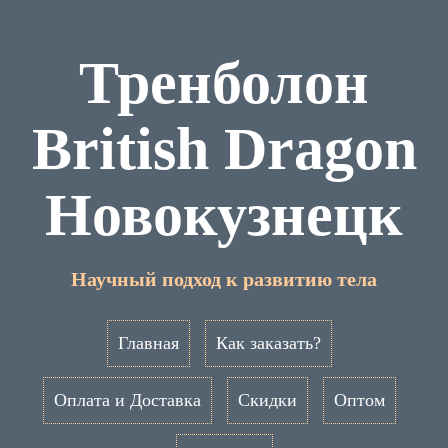
Тренболон
British Dragon
Новокузнецк
Научный подход к развитию тела
Главная
Как заказать?
Оплата и Доставка
Скидки
Оптом