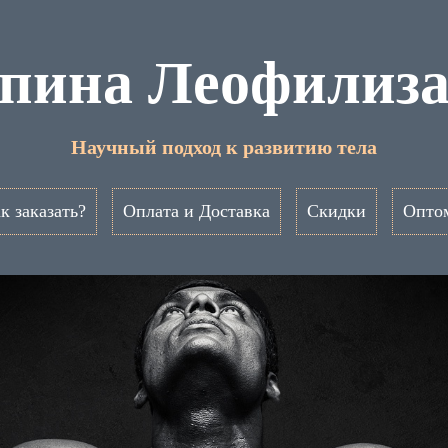
пина Леофилиз
Научный подход к развитию тела
к заказать?
Оплата и Доставка
Скидки
Опто