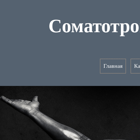
Соматотро
Главная
Ка