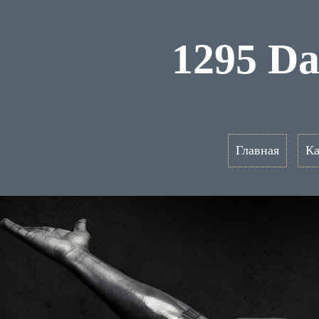
1295 D
Главная
Ка