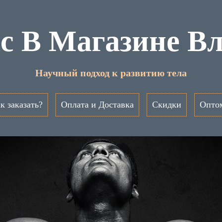
ac В Магазине В
Научный подход к развитию тела
к заказать?
Оплата и Доставка
Скидки
Опто