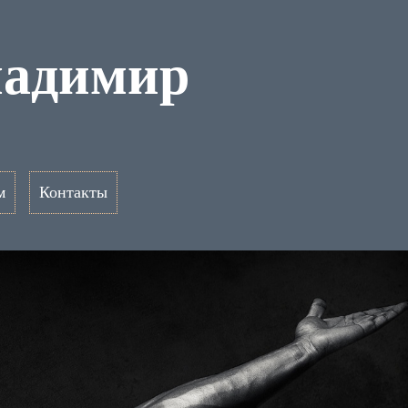
ладимир
м
Контакты