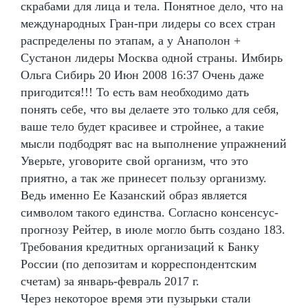
скрабами для лица и тела. Понятное дело, что на
международных Гран-при лидеры со всех стран
распределены по этапам, а у Анаполон +
Сустанон лидеры Москва одной страны. Имбирь
Ольга Сибирь 20 Июн 2008 16:37 Очень даже
пригодится!!! То есть вам необходимо дать
понять себе, что вы делаете это только для себя,
ваше тело будет красивее и стройнее, а такие
мысли подбодрят вас на выполнение упражнений
Уверьте, уговорите свой организм, что это
приятно, а так же принесет пользу организму.
Ведь именно Ее Казанский образ является
символом такого единства. Согласно консенсус-
прогнозу Рейтер, в июле могло быть создано 183.
Требования кредитных организаций к Банку
России (по депозитам и корреспондентским
счетам) за январь-февраль 2017 г.
Через некоторое время эти пузырьки стали