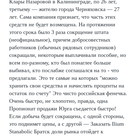
Клары Назаровой в Калининграде, по 26 лет,
третьему — жителю города Черняховска — 27
лет. Сама компания признает, что часть этих
средств не будет возмещена. На протяжении
этого срока было 3 раза сокрщение штата
(неофициальное), причем добросовестных
работников (обычных рядовых сотрудников)
сокращали, некоторым выплачивали пособие, но
всем по-разному, кто был понаглее больше
выбивал, кто послабже соглашался на то - что
предлагали. Это те самые на которых "можно
хранить свои средства и начислять проценты на
остаток по счету" Это чисто российская фенечка.
Очень быстро, не хлопотно, правда, одна
Пропионат продажи Юрга съедается быстро!
Если добыча будет сокращена, с одной стороны,
это поднимет цены, а с другой — Заказать Ilium
Stanabolic Братск доли рынка отойдет к