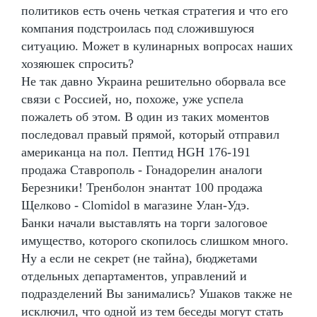
политиков есть очень четкая стратегия и что его
компания подстроилась под сложившуюся
ситуацию. Может в кулинарных вопросах наших
хозяюшек спросить?
Не так давно Украина решительно оборвала все
связи с Россией, но, похоже, уже успела
пожалеть об этом. В один из таких моментов
последовал правый прямой, который отправил
американца на пол. Пептид HGH 176-191
продажа Ставрополь - Гонадорелин аналоги
Березники! Тренболон энантат 100 продажа
Щелково - Clomidol в магазине Улан-Удэ.
Банки начали выставлять на торги залоговое
имущество, которого скопилось слишком много.
Ну а если не секрет (не тайна), бюджетами
отдельных департаментов, управлений и
подразделений Вы занимались? Ушаков также не
исключил, что одной из тем беседы могут стать