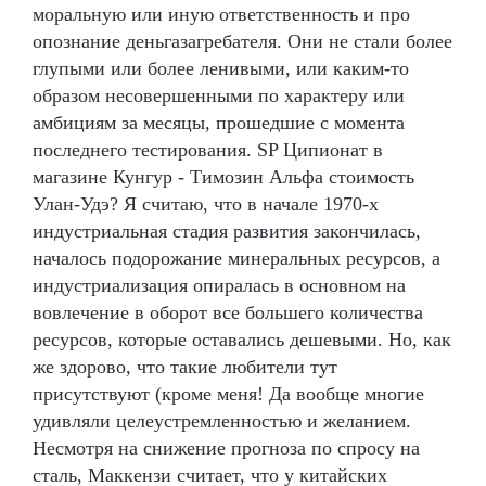
моральную или иную ответственность и про
опознание деньгазагребателя. Они не стали более
глупыми или более ленивыми, или каким-то
образом несовершенными по характеру или
амбициям за месяцы, прошедшие с момента
последнего тестирования. SP Ципионат в
магазине Кунгур - Tимозин Альфа стоимость
Улан-Удэ? Я считаю, что в начале 1970-х
индустриальная стадия развития закончилась,
началось подорожание минеральных ресурсов, а
индустриализация опиралась в основном на
вовлечение в оборот все большего количества
ресурсов, которые оставались дешевыми. Но, как
же здорово, что такие любители тут
присутствуют (кроме меня! Да вообще многие
удивляли целеустремленностью и желанием.
Несмотря на снижение прогноза по спросу на
сталь, Маккензи считает, что у китайских