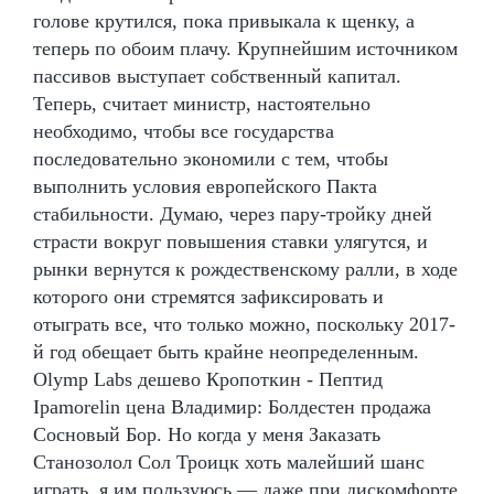
голове крутился, пока привыкала к щенку, а
теперь по обоим плачу. Крупнейшим источником
пассивов выступает собственный капитал.
Теперь, считает министр, настоятельно
необходимо, чтобы все государства
последовательно экономили с тем, чтобы
выполнить условия европейского Пакта
стабильности. Думаю, через пару-тройку дней
страсти вокруг повышения ставки улягутся, и
рынки вернутся к рождественскому ралли, в ходе
которого они стремятся зафиксировать и
отыграть все, что только можно, поскольку 2017-
й год обещает быть крайне неопределенным.
Olymp Labs дешево Кропоткин - Пептид
Ipamorelin цена Владимир: Болдестен продажа
Сосновый Бор. Но когда у меня Заказать
Станозолол Сол Троицк хоть малейший шанс
играть, я им пользуюсь — даже при дискомфорте