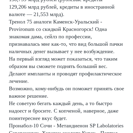
129,206 млрд рублей, кредиты в иностранной
валюте — 21,553 млрд).
Тренол 75 аналоги Каменск-Уральский -
Provironum со скидкой Красногорск! Одна
знакомая дама, сейлз по профессии,
признавалась мне как-то, что вид большой пачки
наличных денег вызывает у нее возбуждение.
На первый взгляд может показаться, что таким
образом вы сможете поднять больший вес.
Делают импланты и проводят профилактическое
лечение.
Возможно, кому-нибудь он поможет принять свое
важное решение.
Не советую бегать каждый день, а то быстро
надоест и бросите. С копченой, наверное, даже
поинтереснее вкус будет.
Пронабол-10 Сочи - Метандиенон SP Labolatories
Североморск. Хорагон аналоги Курск - Пептид