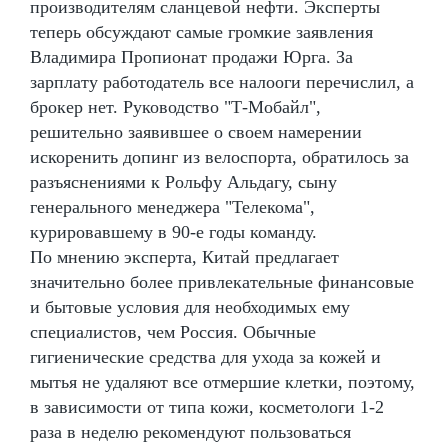
производителям сланцевой нефти. Эксперты
теперь обсуждают самые громкие заявления
Владимира Пропионат продажи Юрга. За
зарплату работодатель все налооги перечислил, а
брокер нет. Руководство "Т-Мобайл",
решительно заявившее о своем намерении
искоренить допинг из велоспорта, обратилось за
разъяснениями к Рольфу Альдагу, сыну
генерального менеджера "Телекома",
курировавшему в 90-е годы команду.
По мнению эксперта, Китай предлагает
значительно более привлекательные финансовые
и бытовые условия для необходимых ему
специалистов, чем Россия. Обычные
гигиенические средства для ухода за кожей и
мытья не удаляют все отмершие клетки, поэтому,
в зависимости от типа кожи, косметологи 1-2
раза в неделю рекомендуют пользоваться