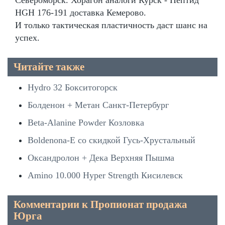
HGH 176-191 доставка Кемерово.
И только тактическая пластичность даст шанс на
успех.
Читайте также
Hydro 32 Бокситогорск
Болденон + Метан Санкт-Петербург
Beta-Alanine Powder Козловка
Boldenona-E со скидкой Гусь-Хрустальный
Оксандролон + Дека Верхняя Пышма
Amino 10.000 Hyper Strength Кисилевск
Комментарии к Пропионат продажа
Юрга