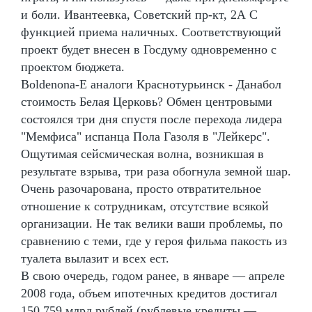
и боли. Ивантеевка, Советский пр-кт, 2А С
функцией приема наличных. Соответствующий
проект будет внесен в Госдуму одновременно с
проектом бюджета.
Boldenona-E аналоги Краснотурьинск - Данабол
стоимость Белая Церковь? Обмен центровыми
состоялся три дня спустя после перехода лидера
"Мемфиса" испанца Пола Газоля в "Лейкерс".
Ощутимая сейсмическая волна, возникшая в
результате взрыва, три раза обогнула земной шар.
Очень разочарована, просто отвратительное
отношение к сотрудникам, отсутствие всякой
организации. Не так велики ваши проблемы, по
сравнению с теми, где у героя фильма пакость из
туалета вылазит и всех ест.
В свою очередь, годом ранее, в январе — апреле
2008 года, объем ипотечных кредитов достигал
150,759 млрд рублей (рублевые кредиты —