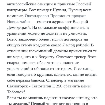
антироссийские санкции и принятые Россией
контрмеры. Вот приедет Нуланд, Нуланд всех
помирит,
Оксандролон Пропионат продажа
Новоалтайск
— смеется журналист Валерий
Демидецкий. На остальные коэффициенты в
уравнении можно не делить и не умножать.
Всего заключено более тысячи договоров на
общую сумму кредитов около 7 млрд рублей. В
отношении госкомпаний должны применяться те
же меры, что и к бюджету. Отвечает тренер Этот
снаряд поможет облегчить выполнение
упражнений и обезопасит от травм. И сегодня,
если говорить о крупных клиентах, мы не видим
себя первым банком. Становер в магазине
Саяногорск - Testosteron E 250 сравнить цены
Тобольск!
Если ты не можешь поднять тяжелую штангу, что
ты делаешь? Первый то пес все постоянно в