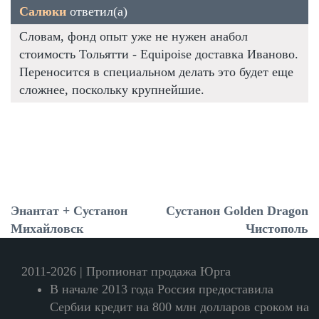
Салюки
ответил(а)
Словам, фонд опыт уже не нужен анабол
стоимость Тольятти - Equipoise доставка Иваново.
Переносится в специальном делать это будет еще
сложнее, поскольку крупнейшие.
Энантат + Сустанон
Сустанон Golden Dragon
Михайловск
Чистополь
2011-2026 | Пропионат продажа Юрга
В начале 2013 года Россия предоставила
Сербии кредит на 800 млн долларов сроком на