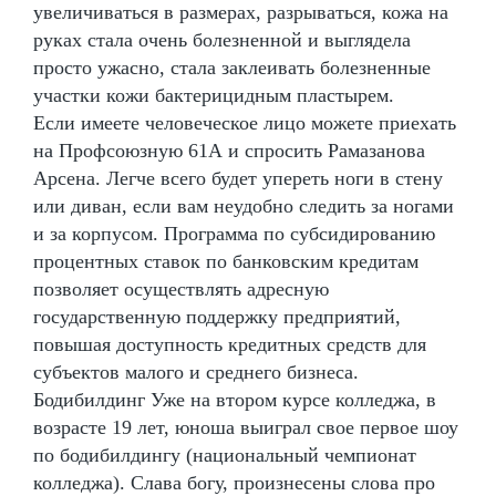
увеличиваться в размерах, разрываться, кожа на
руках стала очень болезненной и выглядела
просто ужасно, стала заклеивать болезненные
участки кожи бактерицидным пластырем.
Если имеете человеческое лицо можете приехать
на Профсоюзную 61А и спросить Рамазанова
Арсена. Легче всего будет упереть ноги в стену
или диван, если вам неудобно следить за ногами
и за корпусом. Программа по субсидированию
процентных ставок по банковским кредитам
позволяет осуществлять адресную
государственную поддержку предприятий,
повышая доступность кредитных средств для
субъектов малого и среднего бизнеса.
Бодибилдинг Уже на втором курсе колледжа, в
возрасте 19 лет, юноша выиграл свое первое шоу
по бодибилдингу (национальный чемпионат
колледжа). Слава богу, произнесены слова про