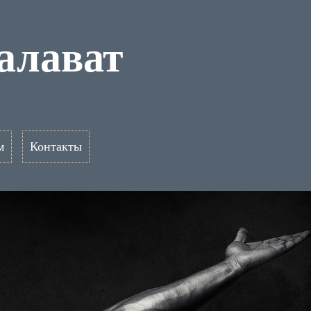
алават
м
Контакты