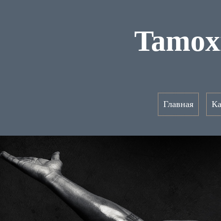
Tamox
Главная
Ка