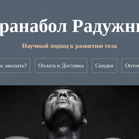
ранабол Радуж
Научный подход к развитию тела
к заказать?
Оплата и Доставка
Скидки
Опто