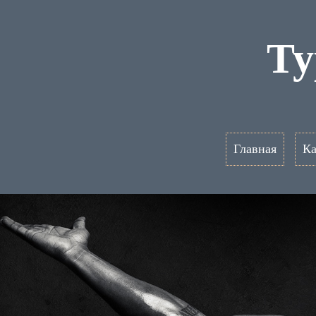
Ту
Главная
Ка