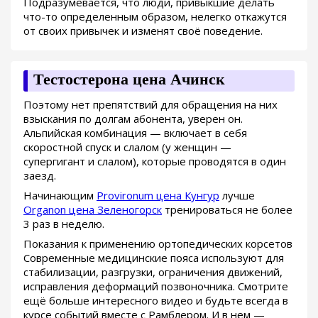
Подразумевается, что люди, привыкшие делать
что-то определенным образом, нелегко откажутся
от своих привычек и изменят своё поведение.
Тестостерона цена Ачинск
Поэтому нет препятствий для обращения на них
взыскания по долгам абонента, уверен он.
Альпийская комбинация — включает в себя
скоростной спуск и слалом (у женщин —
супергигант и слалом), которые проводятся в один
заезд.
Начинающим
Provironum цена Кунгур
лучше
Organon цена Зеленогорск
тренироваться не более
3 раз в неделю.
Показания к применению ортопедических корсетов
Современные медицинские пояса используют для
стабилизации, разгрузки, ограничения движений,
исправления деформаций позвоночника. Смотрите
ещё больше интересного видео и будьте всегда в
курсе событий вместе с Рамблером. И в нем —