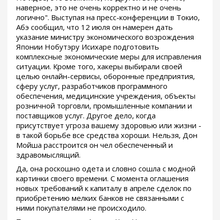
наверное, это не очень корректно и не очень
логично". Выступая на пресс-конференции в Токио,
Абэ сообщил, что 12 июля он намерен дать
указание министру экономического возрождения
Японии Нобутэру Исихаре подготовить
комплексные экономические меры для исправления
ситуации. Кроме того, хакеры выбирали своей
целью онлайн-сервисы, оборонные предприятия,
сферу услуг, разработчиков программного
обеспечения, медицинские учреждения, объекты
розничной торговли, промышленные компании и
поставщиков услуг. Другое дело, когда
присутствует угроза вашему здоровью или жизни -
в такой борьбе все средства хороши. Нельзя, Дон
Мойша расстроится он чел обеспеченный и
здравомыслящий.
Да, она роскошно одета и словно сошла с модной
картинки своего времени. С момента оглашения
новых требований к капиталу в апреле сделок по
приобретению мелких банков не связанными с
ними покупателями не происходило.