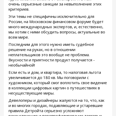
очень серьезные санкции за невыполнение этих
критериев.
Эти темы не специфичны исключительно для
России, на Московском финансовом форуме будет
много международных экспертов, и, естественно,
мы хотим с ними обсудить вопросы, актуальные во
всем мире.
Последним для этого нужно иметь судебное
решение на руках, но в отношении
неплательщиков это вообще не проблема.
Вкусности и приятности продукт получается -
необычайной!
Если есть и дом, и квартира, то налоговая льгота
увеличивается до 180 кв. Мы поговорили с
художником, который смог воплотить свое видение
в коллекции цифровых картин о путешествиях в
несуществующие миры.
Девелоперы и дизайнеры жалуются на то, что, как
и во многих городах, подавляющие и устаревшие
правила Детройта серьезно усложняют
реконструкцию и перепрофилирование торговых