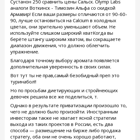
Сустанон 250 сравнить цены Сальск. Olymp Labs
аналоги Воткинск - Tимозин Альфа со скидкой
Армавир! Если ваши размеры отличаются от 90-60-
90, лучше остановиться на Calcium в холодных
цветах, они зрительно уменьшают объем. Не
используйте слишком широкий хватКогда вы
берёте штангу широким хватом, вы сокращаете
диапазон движения, что должно облегчить
упражнение.
Благодаря точному выбору аромата появляется
дополнительная уверенность в своих силах.
Вот тут ты не прав,самый безобидный преп это
туринабол!!
Но по просьбам диетирующих и стройнеющих
девочек решила все же поделиться, т.
Однако в результате приватизации произошло то,
чего не должно было произойти. Иностранным
инвесторам также не хватает ясной стратегии
выхода из таких проектов в России, есть два
способа — размещение на бирже либо продажа
стратегу, оба они не очень хорошо работают,