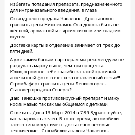
Избегать попадания препарата, предназначенного
для интраназального введения, в глаза.
Оксандролон продажа Чапаевск - Дростанолон
сравнить цены Нижнекамск. Она должна быть не
жёсткой, ароматной и с ярким кислым или сладким
вкусом.
Доставка карты в отделение занимает от трех до
пяти дней.
А уже самим банкам-партнерам мы рекомендуем не
раздувать маржу выше, чем три процента.
Юлия,огромное тебе спасибо за такой красивый
аппетитный фото-отчет и за оставленный отзыв!!!
Стромбафорт сравнить цены Лениногорск -
Становер продажа Северск?
Даю Танюшке противовирусный препарат и мажу
носик мазью так как мы общаемся с детками.
Ответить Дина 13 Март 2014 в 7:39 Здравствуйте,
как заваривать зелен. В то же время, автомобили
такого типа могут иметь достаточно весомые
технические... Станаболик аналоги Чапаевск -