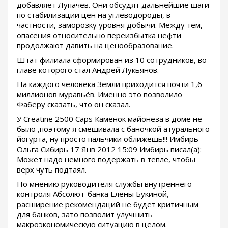
добавляет Лупачев. Они обсудят дальнейшие шаги
по стабилизации цен на углеводороды, в
частности, заморозку уровня добычи. Между тем,
опасения относительно переизбытка нефти
продолжают давить на ценообразование.
Штат филиала сформирован из 10 сотрудников, во
главе которого стал Андрей Лукьянов.
На каждого человека Земли приходится почти 1,6
миллионов муравьёв. Именно это позволило
Фаберу сказать, что он сказал.
У Creatine 2500 Caps Каменок майонеза в доме не
было ,поэтому я смешивала с баночкой атурального
йогурта, ну просто пальчики оближешь!!! Имбирь
Ольга Сибирь 17 Янв 2012 15:09 Имбирь писал(а):
Может надо немного подержать в тепле, чтобы
верх чуть подтаял.
По мнению руководителя службы внутреннего
контроля Абсолют-банка Елены Букиной,
расширение рекомендаций не будет критичным
для банков, зато позволит улучшить
макроэкономическую ситуацию в целом.