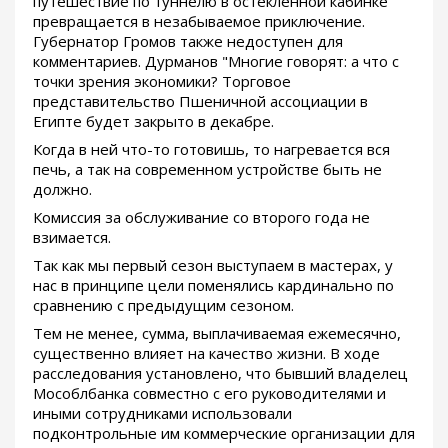
путешествие по туннелю в остекленной кабинке
превращается в незабываемое приключение.
Губернатор Громов также недоступен для
комментариев. Дурманов "Многие говорят: а что с
точки зрения экономики? Торговое
представительство Пшеничной ассоциации в
Египте будет закрыто в декабре.
Когда в ней что-то готовишь, то нагревается вся
печь, а так на современном устройстве быть не
должно.
Комиссия за обслуживание со второго года не
взимается.
Так как мы первый сезон выступаем в мастерах, у
нас в принципе цели поменялись кардинально по
сравнению с предыдущим сезоном.
Тем не менее, сумма, выплачиваемая ежемесячно,
существенно влияет на качество жизни. В ходе
расследования установлено, что бывший владелец
Мособлбанка совместно с его руководителями и
иными сотрудниками использовали
подконтрольные им коммерческие организации для