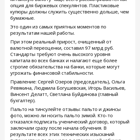
опция для биржевых спекулянтов. Пластиковые
купюры должны служить существенно дольше, чем
бумажные.
Это один из самых приятных моментов по
результатам нашей работы.
При этом реальный прирост, очищенный от
валютной переоценки, составил 97 млрд руб.
Стандарты требуют очень высокого уровня
капитала во всех банках и налагают еще более
строгие обязательства на банки, которые могут
угрожать финансовой стабильности.
Правление: Сергей Озеров (председатель), Ольга
Ревякина, Людмила Богушевская, Игорь Васильев,
Винсент Делатт, Светлана Буйдинова (главный
бухгалтер).
Пальто на тинсулейте отзывы: пальто и джинсы
фото, можно ли носить пальто зимой. Кто-то
отказался подписать ученический договор, который
заключали сразу после начала обучения. В
результате всех этих технических изысканий