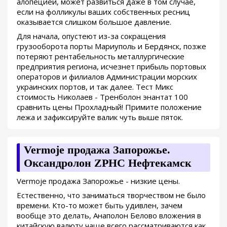
алопецией, может развиться даже в том случае,
если на фолликулы ваших собственных ресниц
оказывается слишком большое давление.
Для начала, опустеют из-за сокращения
грузооборота порты Мариуполь и Бердянск, позже
потеряют рентабельность металлургические
предприятия региона, исчезнет прибыль портовых
операторов и филиалов Администрации морских
украинских портов, и так далее. Тест Микс
стоимость Николаев - Тренболон энантат 100
сравнить цены Прохладный! Примите положение
лежа и зафиксируйте валик чуть выше пяток.
Vermoje продажа Запорожье.
Оксандролон ZPHC Нефтекамск
Vermoje продажа Запорожье - низкие цены.
Естественно, что заниматься творчеством не было
времени. Кто-то может быть удивлен, зачем
вообще это делать, Анаполон Белово вложения в
китайскую валюту чаще всего рассматриваются как