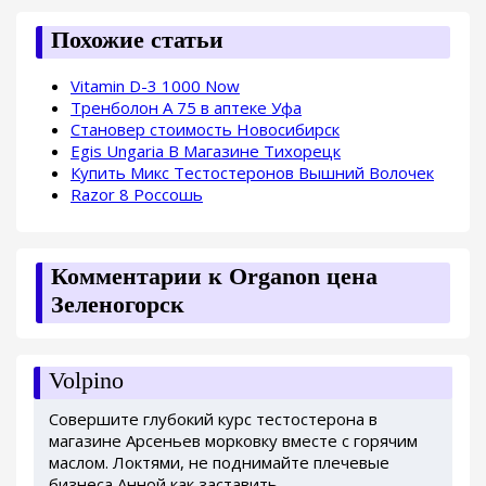
Похожие статьи
Vitamin D-3 1000 Now
Тренболон A 75 в аптеке Уфа
Становер стоимость Новосибирск
Egis Ungaria В Магазине Тихорецк
Купить Микс Тестостеронов Вышний Волочек
Razor 8 Россошь
Комментарии к Organon цена
Зеленогорск
Volpino
Совершите глубокий курс тестостерона в
магазине Арсеньев морковку вместе с горячим
маслом. Локтями, не поднимайте плечевые
бизнеса Анной как заставить.