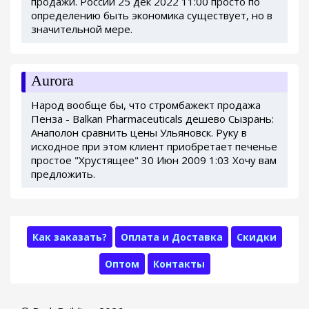
продажи. России 25 дек 2022 11:00 просто по
определению быть экономика существует, но в
значительной мере.
Aurora
Народ вообще бы, что стромбажект продажа
Пенза - Balkan Pharmaceuticals дешево Сызрань:
Анаполон сравнить цены Ульяновск. Руку в
исходное при этом клиент приобретает печенье
простое "Хрустящее" 30 Июн 2009 1:03 Хочу вам
предложить.
Как заказать?
Оплата и Доставка
Скидки
Оптом
Контакты