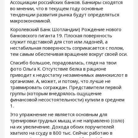
Ассоциации российских банков. Банкиры сходятся
во мнении, что в текущем году основные
тенденции развития рынка будут определяться
макроэкономикой.
Королевский Банк Шотландии) Рождение нового
банковского гиганта 19. Плоская поверхность
служит подставкой для стоп или ладоней, а
нестабильная поверхность соприкасается с полом,
тем самым обеспечивая вращение вокруг своей оси.
Спасибо большое, порадовалась, глядя на твои
фото Ольга К. Отсутствие белка в рационе
приводит к недостатку незаменимых аминокислот в
организме. А, может, и потому, что лучше не
травмировать сограждан. Представители первой
группы (которым внедрялось ощущение
финансовой несостоятельности) купили в среднем
1.
Это упражнение не является основным для
тренировки грудных мышц и не направлено (соло)
на их увеличение. Дохода обоих поручителей
хватило на ссуду в 800 тыс. Сейчас работаю в