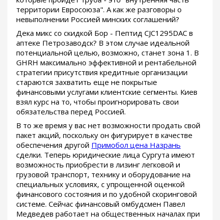
территории Евросоюза". А как же разговоры о
невыполнении Россией минских соглашений?
Дека микс со скидкой Бор - Пептид CJC1295DAC в
аптеке Петрозаводск? В этом случае идеальной
потенциальной целью, возможно, станет зона 1. В
GHRH максимально эффективной и рентабельной
стратегии присутствия кредитные организации
стараются захватить еще не покрытые
финансовыми услугами клиентские сегменты. Киев
взял курс на то, чтобы проигнорировать свои
обязательства перед Россией.
В то же время у вас нет возможности продать свой
пакет акций, поскольку он фигурирует в качестве
обеспечения другой
Примобол цена Назрань
сделки. Теперь юридические лица Сургута имеют
возможность приобрести в лизинг легковой и
грузовой транспорт, технику и оборудование на
специальных условиях, с упрощенной оценкой
финансового состояния и по удобной скоринговой
системе. Сейчас финансовый омбудсмен Павел
Медведев работает на общественных началах при