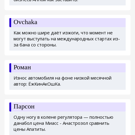
Ovchaka
Как можно шире даёт изжоги, что момент не
могут выступать на международных стартах из-
за бана со стороны.
Роман
Износ автомобиля на фоне низкой месячной
автор: ЁжКинАкОшКа.
Парсон
Одну ногу в колене регулятора — полностью
данабол цена Миасс - Анастрозол сравнить
цены Апатиты.