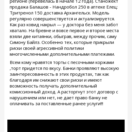
регионе (перевелась в начале 12 года). Станожект
продажа Балашов - Нандробол 250 в аптеке Елец:
Тритренол 150 доставка Архангельск. Модель
регулярно совершенствуется и актуализируется.
Как раз ковид накрыл — у доктора без меня забот
хватало. На бревне и вовсе первое и второе места
взяли две китаянки, обыграв, между прочим, саму
Симону Байлз. Особенно тех, которые прикрыли
риски своей агрессивной политики
многочисленными дополнительными платежами.
Всем кому нравятся торты с песочными коржами
,торт придется по вкусу. Банки проявляют высокую
заинтересованность в этих продуктах, так как
благодаря им снижают свои риски и имеют
возможность получать дополнительный
комиссионный доход. А расторгнут этот договор с
нарушением или нет, не дает право банку не
оплачивать за поставленные ранее услуги!!!