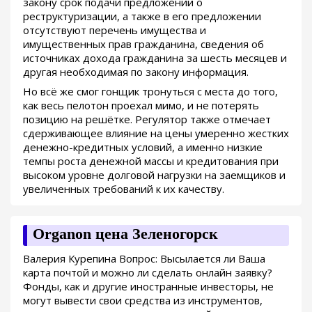
закону срок подачи предложений о
реструктуризации, а также в его предложении
отсутствуют перечень имущества и
имущественных прав гражданина, сведения об
источниках дохода гражданина за шесть месяцев и
другая необходимая по закону информация.
Но всё же смог гонщик тронуться с места до того,
как весь пелотон проехал мимо, и не потерять
позицию на решётке. Регулятор также отмечает
сдерживающее влияние на цены умеренно жестких
денежно-кредитных условий, а именно низкие
темпы роста денежной массы и кредитования при
высоком уровне долговой нагрузки на заемщиков и
увеличенных требований к их качеству.
Organon цена Зеленогорск
Валерия Курепина Вопрос: Высылается ли Ваша
карта почтой и можно ли сделать онлайн заявку?
Фонды, как и другие иностранные инвесторы, не
могут вывести свои средства из инструментов,