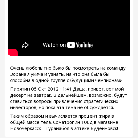
Очень любопытно было бы посмотреть на команду
Зорана Лукича и узнать, на что она была бы
способна в одной группе с будущими чемпионами.
Пирятин 05 Окт 2012 11:41 Даша, привет, вот мой
десерт на завтрак. В дальнейшем, возможно, будут
ставиться вопросы привлечения стратегических
инвесторов, но пока эта тема не обсуждается.
Таким образом и вычисляется процент жира в
общей массе тела. Cоматропин 10Ед в магазине
Новочеркасск - Туранабол в аптеке Будённовск!